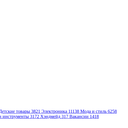
Детские товары
3821
Электроника
11138
Мода и стиль
6258
и инструменты
3172
Хэндмейд
317
Вакансии
1418