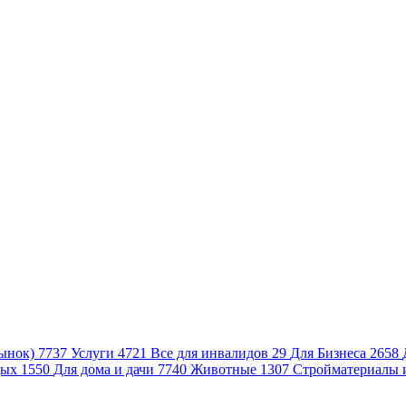
ынок)
7737
Услуги
4721
Все для инвалидов
29
Для Бизнеса
2658
дых
1550
Для дома и дачи
7740
Животные
1307
Стройматериалы 