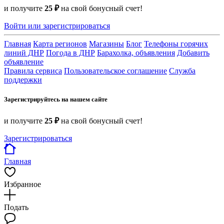
и получите
25 ₽
на свой бонусный счет!
Войти или зарегистрироваться
Главная
Карта регионов
Магазины
Блог
Телефоны горячих
линий ДНР
Погода в ДНР
Барахолка, объявления
Добавить
объявление
Правила сервиса
Пользовательское соглашение
Служба
поддержки
Зарегистрируйтесь на нашем сайте
и получите
25 ₽
на свой бонусный счет!
Зарегистрироваться
Главная
Избранное
Подать