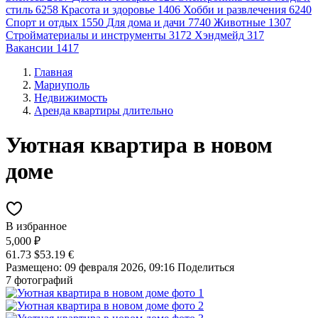
стиль
6258
Красота и здоровье
1406
Хобби и развлечения
6240
Спорт и отдых
1550
Для дома и дачи
7740
Животные
1307
Стройматериалы и инструменты
3172
Хэндмейд
317
Вакансии
1417
Главная
Мариуполь
Недвижимость
Аренда квартиры длительно
Уютная квартира в новом
доме
В избранное
5,000 ₽
61.73 $
53.19 €
Размещено: 09 февраля 2026, 09:16
Поделиться
7 фотографий