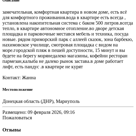
Описание
замечательная, комфортная квартира в новом доме, есть всё
для комфортного проживания.вода в квартире есть всегда ,
установлена накопительная система с баком 500 литров.всегда
тепло, в квартире автономное отопление.во дворе детская
площадка и парковочные местався мебель и техника, посуда
новые. рядом приморский парк с аллеей сказок, зона барбекю,
нахимовское училище, смотровая площадка с видом на
море.городской пляж в пешей доступности, 15 минут и вы
будете на берегу морянедалеко магазины, кофейни ресторан
пармезан,калыба не далеко рынок застава.в доме работает
лифт, есть пандус .в квартире не курят
Контакт: Жанна
Местоположение
Донецкая область (ДНР), Мариуполь
Размещено: 09 февраля 2026, 09:16
Пожаловаться
Отзывы