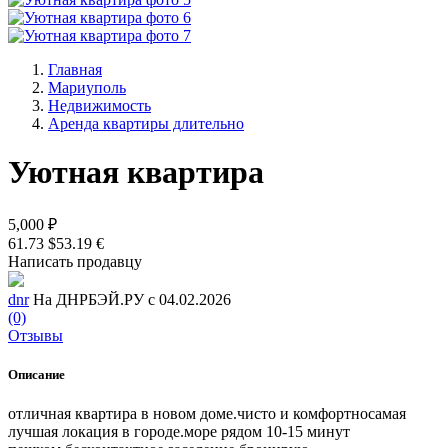
Главная
Мариуполь
Недвижимость
Аренда квартиры длительно
Уютная квартира
5,000 ₽
61.73 $
53.19 €
Написать продавцу
dnr
На ДНРБЭЙ.РУ с 04.02.2026
(0)
Отзывы
Описание
отличная квартира в новом доме.чисто и комфортносамая
лучшая локация в городе.море рядом 10-15 минут