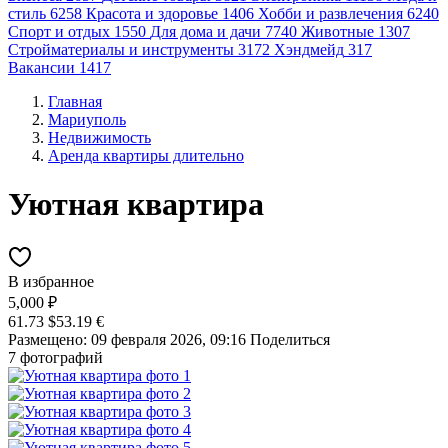
стиль
6258
Красота и здоровье
1406
Хобби и развлечения
6240
Спорт и отдых
1550
Для дома и дачи
7740
Животные
1307
Стройматериалы и инструменты
3172
Хэндмейд
317
Вакансии
1417
Главная
Мариуполь
Недвижимость
Аренда квартиры длительно
Уютная квартира
В избранное
5,000 ₽
61.73 $
53.19 €
Размещено: 09 февраля 2026, 09:16
Поделиться
7 фотографий