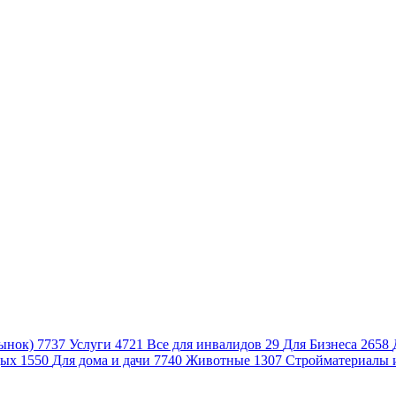
ынок)
7737
Услуги
4721
Все для инвалидов
29
Для Бизнеса
2658
дых
1550
Для дома и дачи
7740
Животные
1307
Стройматериалы 