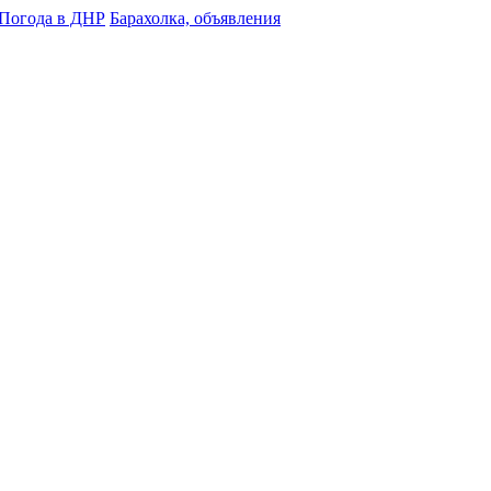
Погода в ДНР
Барахолка, объявления