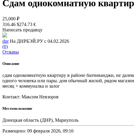
Сдам однокомнатную квартир
25,000 ₽
316.46 $
274.73 €
Написать продавцу
dnr
На ДНРБЭЙ.РУ с 04.02.2026
(0)
Отзывы
Описание
сдам однокомнатную квартиру в районе бахчиванджи, не далеко
одного человека или пары. дом обычный жилой, рядом магазины
месяц + коммуналка и залог
Контакт: Максим Невзоров
Местоположение
Донецкая область (ДНР), Мариуполь
Размещено: 09 февраля 2026, 09:16