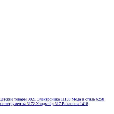
Детские товары
3821
Электроника
11138
Мода и стиль
6258
и инструменты
3172
Хэндмейд
317
Вакансии
1418