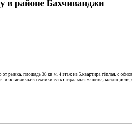
у в районе Бахчиванджи
 от рынка. площадь 38 кв.м, 4 этаж из 5.квартира тёплая, с об
 и остановка.из техники есть стиральная машина, кондиционер,