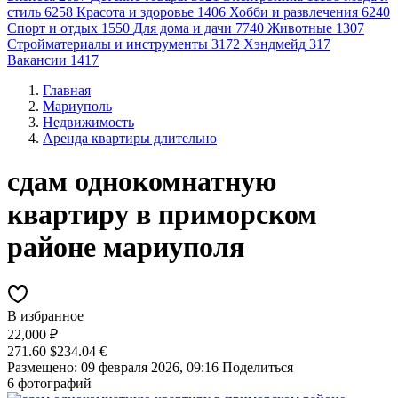
стиль
6258
Красота и здоровье
1406
Хобби и развлечения
6240
Спорт и отдых
1550
Для дома и дачи
7740
Животные
1307
Стройматериалы и инструменты
3172
Хэндмейд
317
Вакансии
1417
Главная
Мариуполь
Недвижимость
Аренда квартиры длительно
сдам однокомнатную
квартиру в приморском
районе мариуполя
В избранное
22,000 ₽
271.60 $
234.04 €
Размещено: 09 февраля 2026, 09:16
Поделиться
6 фотографий