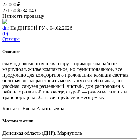
22,000 ₽
271.60 $
234.04 €
Написать продавцу
dnr
На ДНРБЭЙ.РУ с 04.02.2026
(0)
Отзывы
Описание
сдам однокомнатную квартиру в приморском районе
мариуполя. жильё компактное, но функциональное, всё
продумано для комфортного проживания. комната светлая,
большая, легко расставить мебель. кухня небольшая, но
удобная. санузел раздельный, чистый. дом расположен в
районе с развитой инфраструктурой — рядом магазины и
транспорт.цена: 22 тысячи рублей в месяц + к/у
Контакт: Елена Анатольевна
Местоположение
Донецкая область (ДНР), Мариуполь