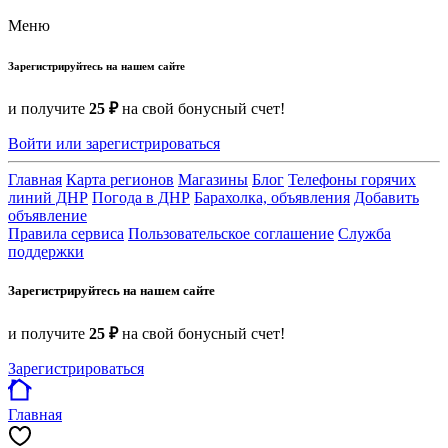
Меню
Зарегистрируйтесь на нашем сайте
и получите
25 ₽
на свой бонусный счет!
Войти или зарегистрироваться
Главная
Карта регионов
Магазины
Блог
Телефоны горячих
линий ДНР
Погода в ДНР
Барахолка, объявления
Добавить
объявление
Правила сервиса
Пользовательское соглашение
Служба
поддержки
Зарегистрируйтесь на нашем сайте
и получите
25 ₽
на свой бонусный счет!
Зарегистрироваться
Главная