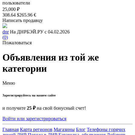
пользователи
25,000 ₽
308.64 $
265.96 €
Написать продавцу
dnr
На ДНРБЭЙ.РУ с 04.02.2026
(0)
Пожаловаться
Объявления из той же
категории
Меню
Зарегистрируйтесь на нашем сайте
и получите
25 ₽
на свой бонусный счет!
Войти или зарегистрироваться
Главная
Карта регионов
Магазины
Блог
Телефоны горячих
линий ДНР
Погода в ДНР
Барахолка, объявления
Добавить