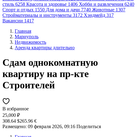
стиль
6258
Красота и здоровье
1406
Хобби и развлечения
6240
Спорт и отдых
1550
Для дома и дачи
7740
Животные
1307
Стройматериалы и инструменты
3172
Хэндмейд
317
Вакансии
1417
Главная
Мариуполь
Недвижимость
Аренда квартиры длительно
Сдам однокомнатную
квартиру на пр-кте
Строителей
В избранное
25,000 ₽
308.64 $
265.96 €
Размещено: 09 февраля 2026, 09:16
Поделиться
Главная