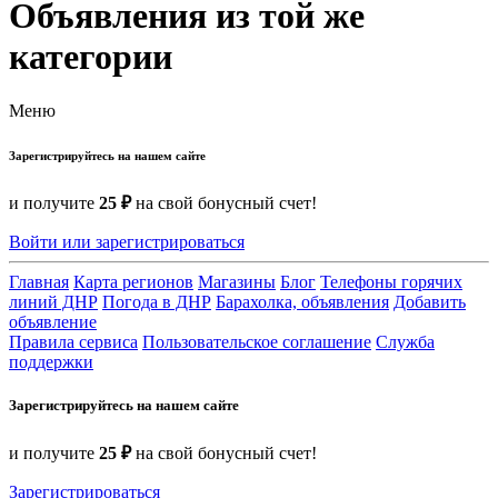
Объявления из той же
категории
Меню
Зарегистрируйтесь на нашем сайте
и получите
25 ₽
на свой бонусный счет!
Войти или зарегистрироваться
Главная
Карта регионов
Магазины
Блог
Телефоны горячих
линий ДНР
Погода в ДНР
Барахолка, объявления
Добавить
объявление
Правила сервиса
Пользовательское соглашение
Служба
поддержки
Зарегистрируйтесь на нашем сайте
и получите
25 ₽
на свой бонусный счет!
Зарегистрироваться