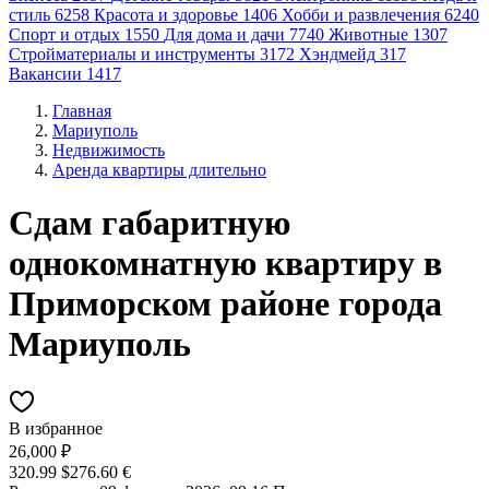
стиль
6258
Красота и здоровье
1406
Хобби и развлечения
6240
Спорт и отдых
1550
Для дома и дачи
7740
Животные
1307
Стройматериалы и инструменты
3172
Хэндмейд
317
Вакансии
1417
Главная
Мариуполь
Недвижимость
Аренда квартиры длительно
Сдам габаритную
однокомнатную квартиру в
Приморском районе города
Мариуполь
В избранное
26,000 ₽
320.99 $
276.60 €