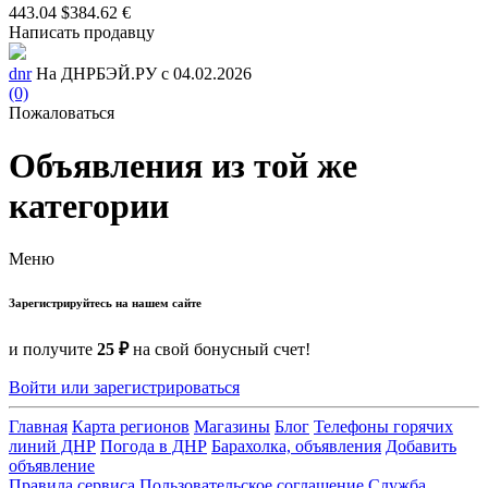
443.04 $
384.62 €
Написать продавцу
dnr
На ДНРБЭЙ.РУ с 04.02.2026
(0)
Пожаловаться
Объявления из той же
категории
Меню
Зарегистрируйтесь на нашем сайте
и получите
25 ₽
на свой бонусный счет!
Войти или зарегистрироваться
Главная
Карта регионов
Магазины
Блог
Телефоны горячих
линий ДНР
Погода в ДНР
Барахолка, объявления
Добавить
объявление
Правила сервиса
Пользовательское соглашение
Служба