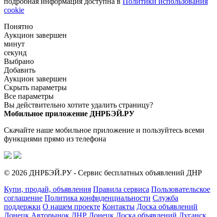
подробная информация доступна в
Политики использования
cookie
Понятно
Аукцион завершен
минут
секунд
Выбрано
Добавить
Аукцион завершен
Скрыть параметры
Все параметры
Вы действительно хотите удалить страницу?
Мобильное приложение ДНРБЭЙ.РУ
Скачайте наше мобильное приложение и пользуйтесь всеми
функциями прямо из телефона
© 2026 ДНРБЭЙ.РУ - Сервис бесплатных объявлений ДНР
Купи, продай, объявления
Правила сервиса
Пользовательское
соглашение
Политика конфиденциальности
Служба
поддержки
О нашем проекте
Контакты
Доска объявлений
Донецк
Авторынок ДНР Донецк
Доска объявлений Луганск