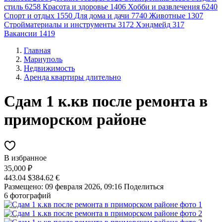
стиль
6258
Красота и здоровье
1406
Хобби и развлечения
6240
Спорт и отдых
1550
Для дома и дачи
7740
Животные
1307
Стройматериалы и инструменты
3172
Хэндмейд
317
Вакансии
1419
Главная
Мариуполь
Недвижимость
Аренда квартиры длительно
Сдам 1 к.кв после ремонта в
приморском районе
В избранное
35,000 ₽
443.04 $
384.62 €
Размещено: 09 февраля 2026, 09:16
Поделиться
6 фотографий