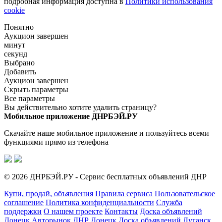
подробная информация доступна в
Политики использования
cookie
Понятно
Аукцион завершен
минут
секунд
Выбрано
Добавить
Аукцион завершен
Скрыть параметры
Все параметры
Вы действительно хотите удалить страницу?
Мобильное приложение ДНРБЭЙ.РУ
Скачайте наше мобильное приложение и пользуйтесь всеми
функциями прямо из телефона
© 2026 ДНРБЭЙ.РУ - Сервис бесплатных объявлений ДНР
Купи, продай, объявления
Правила сервиса
Пользовательское
соглашение
Политика конфиденциальности
Служба
поддержки
О нашем проекте
Контакты
Доска объявлений
Донецк
Авторынок ДНР Донецк
Доска объявлений Луганск