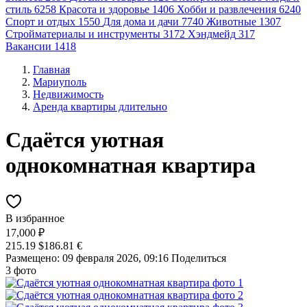
стиль
6258
Красота и здоровье
1406
Хобби и развлечения
6240
Спорт и отдых
1550
Для дома и дачи
7740
Животные
1307
Стройматериалы и инструменты
3172
Хэндмейд
317
Вакансии
1418
Главная
Мариуполь
Недвижимость
Аренда квартиры длительно
Сдаётся уютная
однокомнатная квартира
В избранное
17,000 ₽
215.19 $
186.81 €
Размещено: 09 февраля 2026, 09:16
Поделиться
3 фото