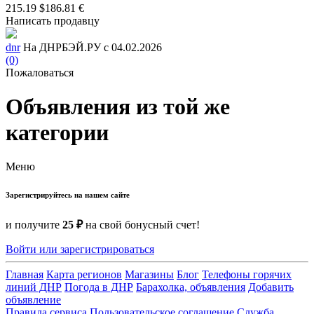
215.19 $
186.81 €
Написать продавцу
dnr
На ДНРБЭЙ.РУ с 04.02.2026
(0)
Пожаловаться
Объявления из той же
категории
Меню
Зарегистрируйтесь на нашем сайте
и получите
25 ₽
на свой бонусный счет!
Войти или зарегистрироваться
Главная
Карта регионов
Магазины
Блог
Телефоны горячих
линий ДНР
Погода в ДНР
Барахолка, объявления
Добавить
объявление
Правила сервиса
Пользовательское соглашение
Служба