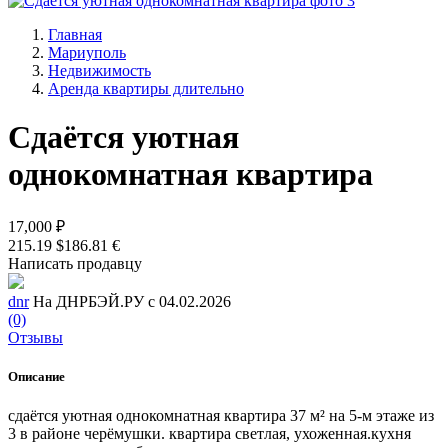
Главная
Мариуполь
Недвижимость
Аренда квартиры длительно
Сдаётся уютная
однокомнатная квартира
17,000 ₽
215.19 $
186.81 €
Написать продавцу
dnr
На ДНРБЭЙ.РУ с 04.02.2026
(0)
Отзывы
Описание
сдаётся уютная однокомнатная квартира 37 м² на 5‑м этаже из
3 в районе черёмушки. квартира светлая, ухоженная.кухня