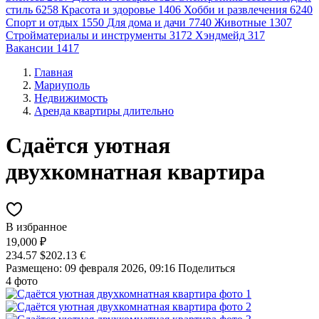
стиль
6258
Красота и здоровье
1406
Хобби и развлечения
6240
Спорт и отдых
1550
Для дома и дачи
7740
Животные
1307
Стройматериалы и инструменты
3172
Хэндмейд
317
Вакансии
1417
Главная
Мариуполь
Недвижимость
Аренда квартиры длительно
Сдаётся уютная
двухкомнатная квартира
В избранное
19,000 ₽
234.57 $
202.13 €
Размещено: 09 февраля 2026, 09:16
Поделиться
4 фото