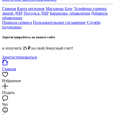
Главная
Карта регионов
Магазины
Блог
Телефоны горячих
линий ДНР
Погода в ДНР
Барахолка, объявления
Добавить
объявление
Правила сервиса
Пользовательское соглашение
Служба
поддержки
Зарегистрируйтесь на нашем сайте
и получите
25 ₽
на свой бонусный счет!
Зарегистрироваться
Главная
Избранное
Подать
Чат