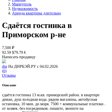
Мариуполь
Недвижимость
Аренда квартиры длительно
Сдаётся гостинка в
Приморском р-не
7,500 ₽
92.59 $
79.79 €
Написать продавцу
dnr
На ДНРБЭЙ.РУ с 04.02.2026
(0)
Отзывы
Описание
сдаётся гостинка 13 м.кв. приморский район. в квартире
диван, душ холодная вода. рядом магазины, автобусная
остановка, 10 мин. до моря. 7500 + коммунальные платежи .
от хозяев. без посредников. пишите, звоните на