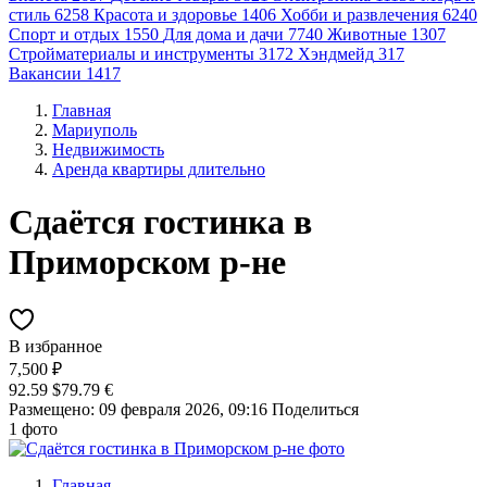
стиль
6258
Красота и здоровье
1406
Хобби и развлечения
6240
Спорт и отдых
1550
Для дома и дачи
7740
Животные
1307
Стройматериалы и инструменты
3172
Хэндмейд
317
Вакансии
1417
Главная
Мариуполь
Недвижимость
Аренда квартиры длительно
Сдаётся гостинка в
Приморском р-не
В избранное
7,500 ₽
92.59 $
79.79 €
Размещено: 09 февраля 2026, 09:16
Поделиться
1 фото
Главная