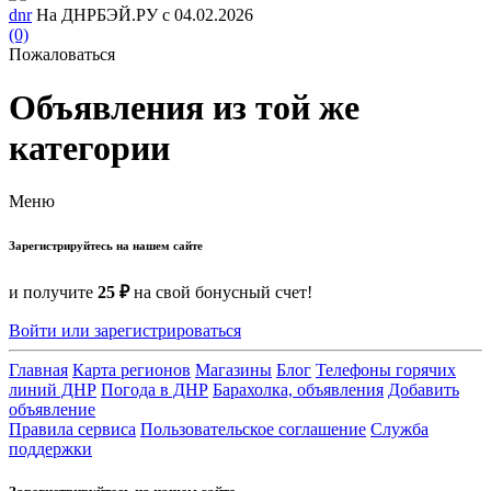
dnr
На ДНРБЭЙ.РУ с 04.02.2026
(0)
Пожаловаться
Объявления из той же
категории
Меню
Зарегистрируйтесь на нашем сайте
и получите
25 ₽
на свой бонусный счет!
Войти или зарегистрироваться
Главная
Карта регионов
Магазины
Блог
Телефоны горячих
линий ДНР
Погода в ДНР
Барахолка, объявления
Добавить
объявление
Правила сервиса
Пользовательское соглашение
Служба
поддержки