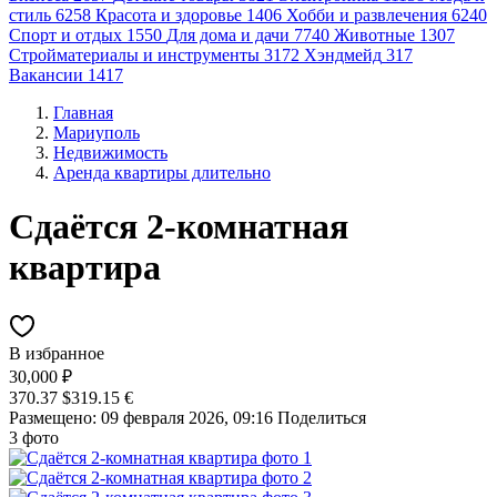
стиль
6258
Красота и здоровье
1406
Хобби и развлечения
6240
Спорт и отдых
1550
Для дома и дачи
7740
Животные
1307
Стройматериалы и инструменты
3172
Хэндмейд
317
Вакансии
1417
Главная
Мариуполь
Недвижимость
Аренда квартиры длительно
Сдаётся 2-комнатная
квартира
В избранное
30,000 ₽
370.37 $
319.15 €
Размещено: 09 февраля 2026, 09:16
Поделиться
3 фото