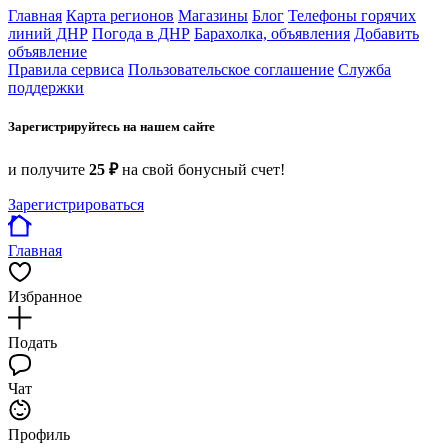
Главная
Карта регионов
Магазины
Блог
Телефоны горячих
линий ДНР
Погода в ДНР
Барахолка, объявления
Добавить
объявление
Правила сервиса
Пользовательское соглашение
Служба
поддержки
Зарегистрируйтесь на нашем сайте
и получите
25 ₽
на свой бонусный счет!
Зарегистрироваться
Главная
Избранное
Подать
Чат
Профиль