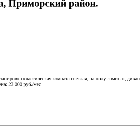
а, Приморский район.
планировка классическая.комната светлая, на полу ламинат, диван
на: 23 000 руб./мес