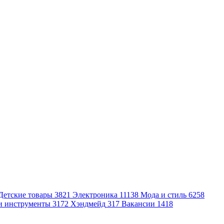
Детские товары
3821
Электроника
11138
Мода и стиль
6258
и инструменты
3172
Хэндмейд
317
Вакансии
1418