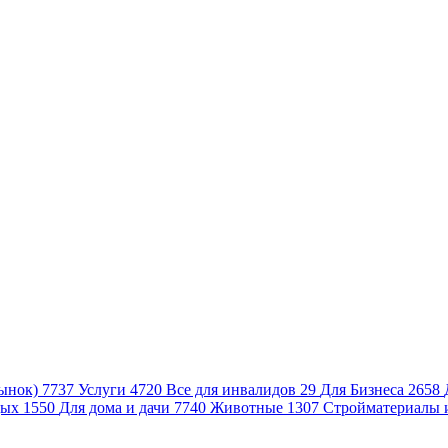
ынок)
7737
Услуги
4720
Все для инвалидов
29
Для Бизнеса
2658
дых
1550
Для дома и дачи
7740
Животные
1307
Стройматериалы 