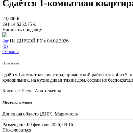
Сдаётся 1-комнатная квартир
23,000 ₽
291.14 $
252.75 €
Написать продавцу
dnr
На ДНРБЭЙ.РУ с 04.02.2026
(0)
Отзывы
Описание
сдаётся 1-комнатная квартира, приморский район.этаж 4 из 5, 
холодильник, на кухне диван.тихий дом, соседи не беспокоят.це
Контакт: Елена Анатольевна
Местоположение
Донецкая область (ДНР), Мариуполь
Размещено: 09 февраля 2026, 09:16
Пожаловаться