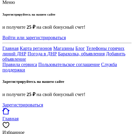
Меню
Зарегистрируйтесь на нашем сайте
и получите
25 ₽
на свой бонусный счет!
Войти или зарегистрироваться
Главная
Карта регионов
Магазины
Блог
Телефоны горячих
линий ДНР
Погода в ДНР
Барахолка, объявления
Добавить
объявление
Правила сервиса
Пользовательское соглашение
Служба
поддержки
Зарегистрируйтесь на нашем сайте
и получите
25 ₽
на свой бонусный счет!
Зарегистрироваться
Главная
Избранное