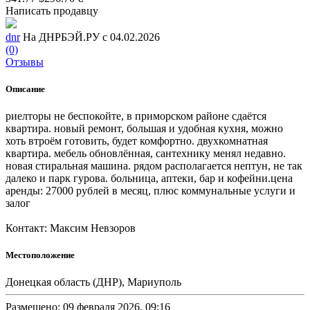
Написать продавцу
dnr
На ДНРБЭЙ.РУ с 04.02.2026
(0)
Отзывы
Описание
риелторы не беспокойте, в приморском районе сдаётся
квартира. новый ремонт, большая и удобная кухня, можно
хоть втроём готовить, будет комфортно. двухкомнатная
квартира. мебель обновлённая, сантехнику менял недавно.
новая стиральная машина. рядом располагается нептун, не так
далеко и парк гурова. больница, аптеки, бар и кофейни.цена
аренды: 27000 рублей в месяц, плюс коммунальные услуги и
залог
Контакт: Максим Невзоров
Местоположение
Донецкая область (ДНР), Мариуполь
Размещено: 09 февраля 2026, 09:16