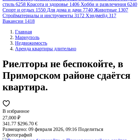
стиль
6258
Красота и здоровье
1406
Хобби и развлечения
6240
Спорт и отдых
1550
Для дома и дачи
7740
Животные
1307
Стройматериалы и инструменты
3172
Хэндмейд
317
Вакансии
1418
Главная
Мариуполь
Недвижимость
Аренда квартиры длительно
Риелторы не беспокойте, в
Приморском районе сдаётся
квартира.
В избранное
27,000 ₽
341.77 $
296.70 €
Размещено: 09 февраля 2026, 09:16
Поделиться
5 фотографий