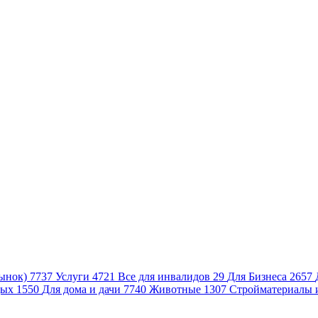
ынок)
7737
Услуги
4721
Все для инвалидов
29
Для Бизнеса
2657
дых
1550
Для дома и дачи
7740
Животные
1307
Стройматериалы 