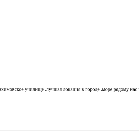
ахимовское училище .лучшая локация в городе .море рядому нас