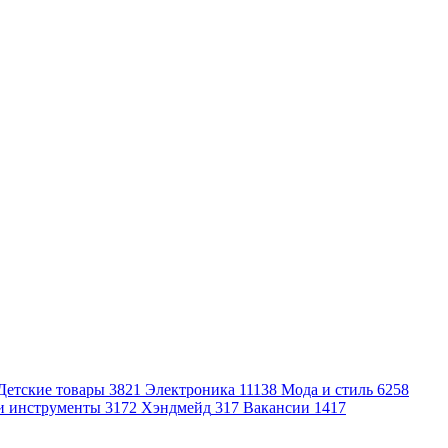
Детские товары
3821
Электроника
11138
Мода и стиль
6258
и инструменты
3172
Хэндмейд
317
Вакансии
1417