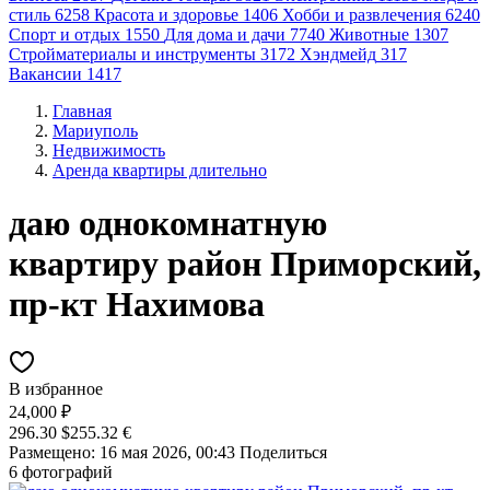
стиль
6258
Красота и здоровье
1406
Хобби и развлечения
6240
Спорт и отдых
1550
Для дома и дачи
7740
Животные
1307
Стройматериалы и инструменты
3172
Хэндмейд
317
Вакансии
1417
Главная
Мариуполь
Недвижимость
Аренда квартиры длительно
даю однокомнатную
квартиру район Приморский,
пр-кт Нахимова
В избранное
24,000 ₽
296.30 $
255.32 €
Размещено: 16 мая 2026, 00:43
Поделиться
6 фотографий