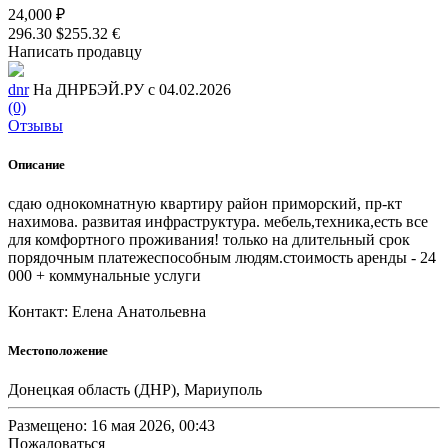
24,000 ₽
296.30 $
255.32 €
Написать продавцу
dnr
На ДНРБЭЙ.РУ с 04.02.2026
(0)
Отзывы
Описание
сдаю однокомнатную квартиру район приморский, пр-кт
нахимова. развитая инфраструктура. мебель,техника,есть все
для комфортного проживания! только на длительный срок
порядочным платежеспособным людям.стоимость аренды - 24
000 + коммунальные услуги
Контакт: Елена Анатольевна
Местоположение
Донецкая область (ДНР), Мариуполь
Размещено: 16 мая 2026, 00:43
Пожаловаться