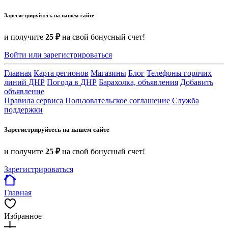
Зарегистрируйтесь на нашем сайте
и получите
25 ₽
на свой бонусный счет!
Войти или зарегистрироваться
Главная
Карта регионов
Магазины
Блог
Телефоны горячих
линий ДНР
Погода в ДНР
Барахолка, объявления
Добавить
объявление
Правила сервиса
Пользовательское соглашение
Служба
поддержки
Зарегистрируйтесь на нашем сайте
и получите
25 ₽
на свой бонусный счет!
Зарегистрироваться
Главная
Избранное