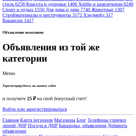
стиль
6258
Красота и здоровье
1406
Хобби и развлечения
6240
Спорт и отдых
1550
Для дома и дачи
7740
Животные
1307
Стройматериалы и инструменты
3172
Хэндмейд
317
Вакансии
1417
Объявление неактивно
Объявления из той же
категории
Меню
Зарегистрируйтесь на нашем сайте
и получите
25 ₽
на свой бонусный счет!
Войти или зарегистрироваться
Главная
Карта регионов
Магазины
Блог
Телефоны горячих
линий ДНР
Погода в ДНР
Барахолка, объявления
Добавить
объявление