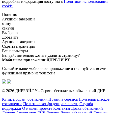
подробная информация доступна в
Политики использования
cookie
Понятно
Аукцион завершен
минут
секунд
Выбрано
Добавить
Аукцион завершен
Скрыть параметры
Все параметры
Вы действительно хотите удалить страницу?
Мобильное приложение ДНРБЭЙ.РУ
Скачайте наше мобильное приложение и пользуйтесь всеми
функциями прямо из телефона
© 2026 ДНРБЭЙ.РУ - Сервис бесплатных объявлений ДНР
Купи, продай, объявления
Правила сервиса
Пользовательское
соглашение
Политика конфиденциальности
Служба
поддержки
О нашем проекте
Контакты
Доска объявлений
Донецк
Авторынок ДНР Донецк
Доска объявлений Луганск