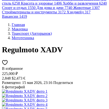
стиль
6258
Красота и здоровье
1406
Хобби и развлечения
6240
Спорт и отдых
1550
Для дома и дачи
7740
Животные
1307
Стройматериалы и инструменты
3172
Хэндмейд
317
Вакансии
1419
Главная
Макеевка
Транспорт (Авторынок)
Мототехника
Regulmoto XADV
В избранное
225,000 ₽
2,848 $
2,473 €
Размещено: 15 мая 2026, 23:16
Поделиться
6 фотографий