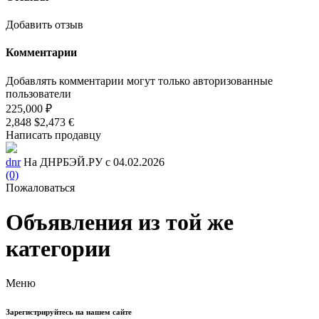
Добавить отзыв
Комментарии
Добавлять комментарии могут только авторизованные
пользователи
225,000 ₽
2,848 $
2,473 €
Написать продавцу
dnr
На ДНРБЭЙ.РУ с 04.02.2026
(0)
Пожаловаться
Объявления из той же
категории
Меню
Зарегистрируйтесь на нашем сайте