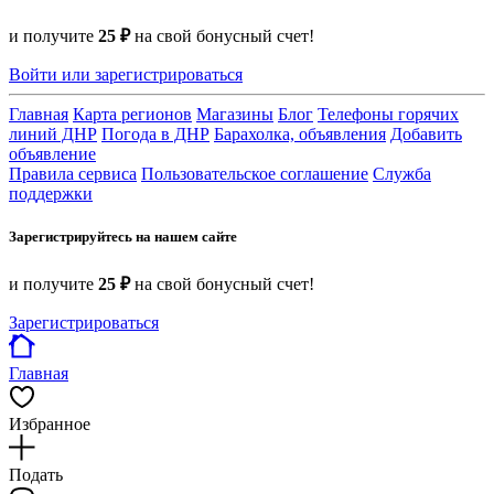
и получите
25 ₽
на свой бонусный счет!
Войти или зарегистрироваться
Главная
Карта регионов
Магазины
Блог
Телефоны горячих
линий ДНР
Погода в ДНР
Барахолка, объявления
Добавить
объявление
Правила сервиса
Пользовательское соглашение
Служба
поддержки
Зарегистрируйтесь на нашем сайте
и получите
25 ₽
на свой бонусный счет!
Зарегистрироваться
Главная
Избранное
Подать