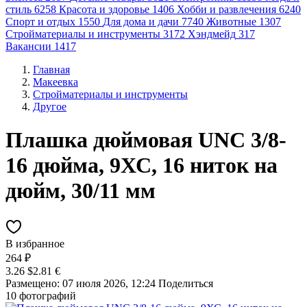
стиль
6258
Красота и здоровье
1406
Хобби и развлечения
6240
Спорт и отдых
1550
Для дома и дачи
7740
Животные
1307
Стройматериалы и инструменты
3172
Хэндмейд
317
Вакансии
1417
Главная
Макеевка
Стройматериалы и инструменты
Другое
Плашка дюймовая UNC 3/8-
16 дюйма, 9ХС, 16 ниток на
дюйм, 30/11 мм
В избранное
264 ₽
3.26 $
2.81 €
Размещено: 07 июля 2026, 12:24
Поделиться
10 фотографий