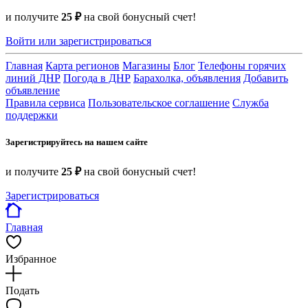
и получите
25 ₽
на свой бонусный счет!
Войти или зарегистрироваться
Главная
Карта регионов
Магазины
Блог
Телефоны горячих
линий ДНР
Погода в ДНР
Барахолка, объявления
Добавить
объявление
Правила сервиса
Пользовательское соглашение
Служба
поддержки
Зарегистрируйтесь на нашем сайте
и получите
25 ₽
на свой бонусный счет!
Зарегистрироваться
Главная
Избранное
Подать