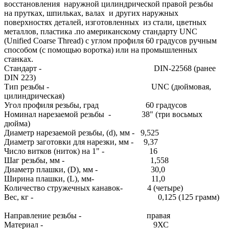
восстановления наружной цилиндрической правой резьбы
на прутках, шпильках, валах и других наружных
поверхностях деталей, изготовленных из стали, цветных
металлов, пластика .по американскому стандарту UNC
(Unified Coarse Thread) с углом профиля 60 градусов ручным
способом (с помощью воротка) или на промышленных
станках.
Стандарт - DIN-22568 (ранее
DIN 223)
Тип резьбы - UNC (дюймовая,
цилиндрическая)
Угол профиля резьбы, град 60 градусов
Номинал нарезаемой резьбы - 38" (три восьмых
дюйма)
Диаметр нарезаемой резьбы, (d), мм - 9,525
Диаметр заготовки для нарезки, мм - 9,37
Число витков (ниток) на 1" - 16
Шаг резьбы, мм - 1,558
Диаметр плашки, (D), мм - 30,0
Ширина плашки, (L), мм- 11,0
Количество стружечных канавок- 4 (четыре)
Вес, кг - 0,125 (125 грамм)
Направление резьбы - правая
Материал - 9ХС