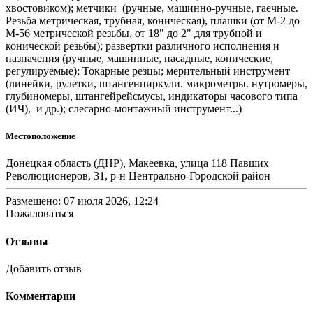
хвостовиком); метчики (ручные, машинно-ручные, гаечные.
Резьба метрическая, трубная, коническая), плашки (от М-2 до
М-56 метрической резьбы, от 18" до 2" для трубной и
конической резьбы); развертки различного исполнения и
назначения (ручные, машинные, насадные, конические,
регулируемые); Токарные резцы; мерительный инструмент
(линейки, рулетки, штангенциркули. микрометры. нутромеры,
глубиномеры, штангейрейсмусы, индикаторы часового типа
(ИЧ), и др.); слесарно-монтажный инструмент...)
Местоположение
Донецкая область (ДНР), Макеевка, улица 118 Павших
Революционеров, 31, р-н Центрально-Городской район
Размещено: 07 июля 2026, 12:24
Пожаловаться
Отзывы
Добавить отзыв
Комментарии