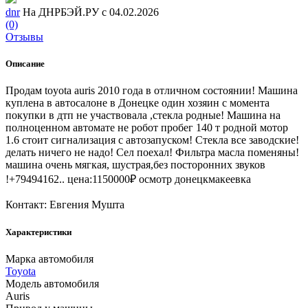
dnr
На ДНРБЭЙ.РУ с 04.02.2026
(0)
Отзывы
Описание
Продам toyota auris 2010 года в отличном состоянии! Машина
куплена в автосалоне в Донецке один хозяин с момента
покупки в дтп не участвовала ,стекла родные! Машина на
полноценном автомате не робот пробег 140 т родной мотор
1.6 стоит сигнализация с автозапуском! Стекла все заводские!
делать ничего не надо! Сел поехал! Фильтра масла поменяны!
машина очень мягкая, шустрая,без посторонних звуков
!+79494162.. цена:1150000₽ осмотр донецкмакеевка
Контакт: Евгения Мушта
Характеристики
Марка автомобиля
Toyota
Модель автомобиля
Auris