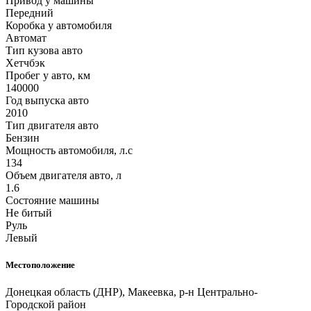
Привод у машины
Передний
Коробка у автомобиля
Автомат
Тип кузова авто
Хетчбэк
Пробег у авто, км
140000
Год выпуска авто
2010
Тип двигателя авто
Бензин
Мощность автомобиля, л.с
134
Объем двигателя авто, л
1.6
Состояние машины
Не битый
Руль
Левый
Местоположение
Донецкая область (ДНР), Макеевка, р-н Центрально-
Городской район