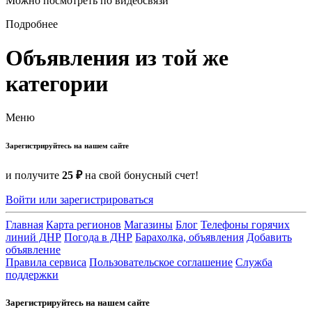
Можно посмотреть по видеосвязи
Подробнее
Объявления из той же
категории
Меню
Зарегистрируйтесь на нашем сайте
и получите
25 ₽
на свой бонусный счет!
Войти или зарегистрироваться
Главная
Карта регионов
Магазины
Блог
Телефоны горячих
линий ДНР
Погода в ДНР
Барахолка, объявления
Добавить
объявление
Правила сервиса
Пользовательское соглашение
Служба
поддержки
Зарегистрируйтесь на нашем сайте