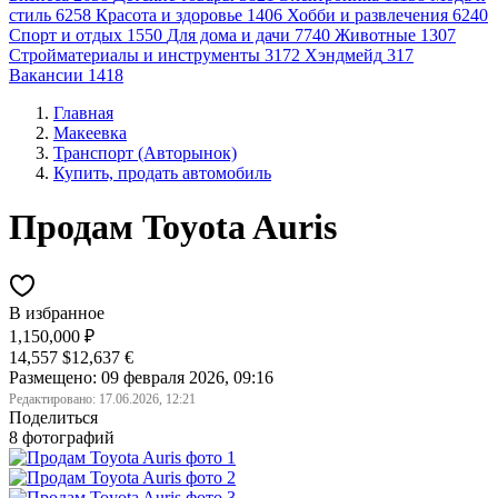
стиль
6258
Красота и здоровье
1406
Хобби и развлечения
6240
Спорт и отдых
1550
Для дома и дачи
7740
Животные
1307
Стройматериалы и инструменты
3172
Хэндмейд
317
Вакансии
1418
Главная
Макеевка
Транспорт (Авторынок)
Купить, продать автомобиль
Продам Toyota Auris
В избранное
1,150,000 ₽
14,557 $
12,637 €
Размещено: 09 февраля 2026, 09:16
Редактировано:
17.06.2026, 12:21
Поделиться
8 фотографий