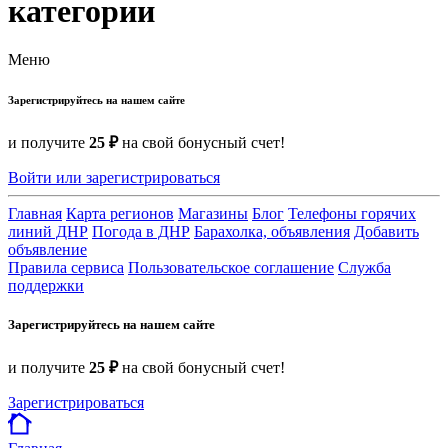
категории
Меню
Зарегистрируйтесь на нашем сайте
и получите
25 ₽
на свой бонусный счет!
Войти или зарегистрироваться
Главная
Карта регионов
Магазины
Блог
Телефоны горячих
линий ДНР
Погода в ДНР
Барахолка, объявления
Добавить
объявление
Правила сервиса
Пользовательское соглашение
Служба
поддержки
Зарегистрируйтесь на нашем сайте
и получите
25 ₽
на свой бонусный счет!
Зарегистрироваться