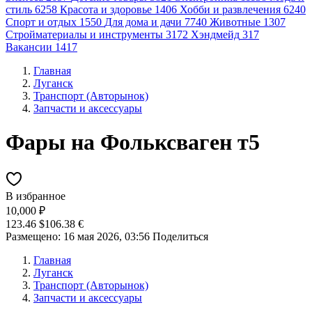
стиль
6258
Красота и здоровье
1406
Хобби и развлечения
6240
Спорт и отдых
1550
Для дома и дачи
7740
Животные
1307
Стройматериалы и инструменты
3172
Хэндмейд
317
Вакансии
1417
Главная
Луганск
Транспорт (Авторынок)
Запчасти и аксессуары
Фары на Фольксваген т5
В избранное
10,000 ₽
123.46 $
106.38 €
Размещено: 16 мая 2026, 03:56
Поделиться
Главная
Луганск
Транспорт (Авторынок)
Запчасти и аксессуары