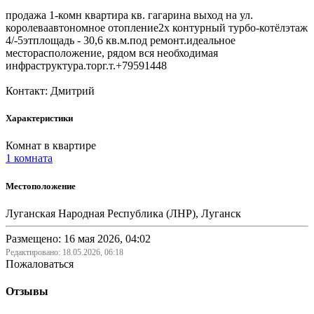
продажа 1-комн квартира кв. гагарина выход на ул.
королеваавтономное отопление2х контурный турбо-котёлэтаж
4/-5этплощадь - 30,6 кв.м.под ремонт.идеальное
месторасположение, рядом вся необходимая
инфраструктура.торг.т.+79591448
Контакт: Дмитрий
Характеристики
Комнат в квартире
1 комната
Местоположение
Луганская Народная Республика (ЛНР), Луганск
Размещено: 16 мая 2026, 04:02
Редактировано:
18.05.2026, 06:18
Пожаловаться
Отзывы