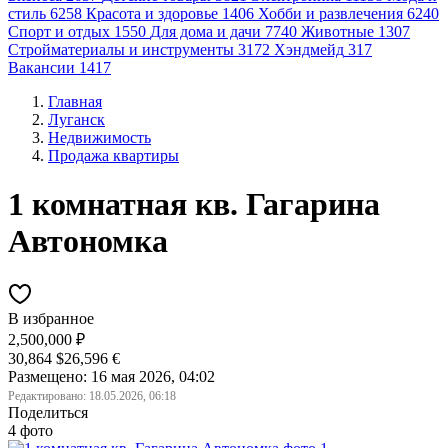
стиль
6258
Красота и здоровье
1406
Хобби и развлечения
6240
Спорт и отдых
1550
Для дома и дачи
7740
Животные
1307
Стройматериалы и инструменты
3172
Хэндмейд
317
Вакансии
1417
Главная
Луганск
Недвижимость
Продажа квартиры
1 комнатная кв. Гагарина
Автономка
В избранное
2,500,000 ₽
30,864 $
26,596 €
Размещено: 16 мая 2026, 04:02
Редактировано:
18.05.2026, 06:18
Поделиться
4 фото