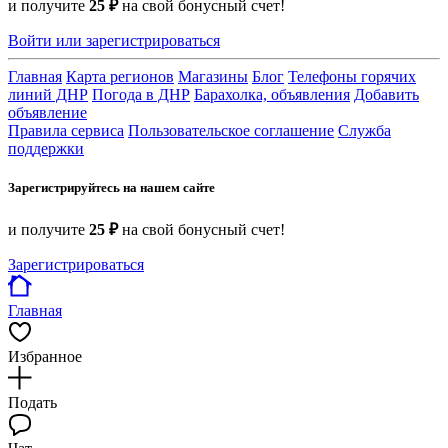
и получите
25 ₽
на свой бонусный счет!
Войти или зарегистрироваться
Главная
Карта регионов
Магазины
Блог
Телефоны горячих
линий ДНР
Погода в ДНР
Барахолка, объявления
Добавить
объявление
Правила сервиса
Пользовательское соглашение
Служба
поддержки
Зарегистрируйтесь на нашем сайте
и получите
25 ₽
на свой бонусный счет!
Зарегистрироваться
Главная
Избранное
Подать