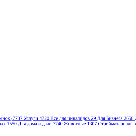
ынок)
7737
Услуги
4720
Все для инвалидов
29
Для Бизнеса
2658
дых
1550
Для дома и дачи
7740
Животные
1307
Стройматериалы 