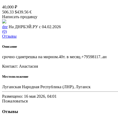
40,000 ₽
506.33 $
439.56 €
Написать продавцу
dnr
На ДНРБЭЙ.РУ с 04.02.2026
(0)
Отзывы
Описание
срочно сдамтрешка на мирном.40т. в месяц.+79598117..ан
Контакт: Анастасия
Местоположение
Луганская Народная Республика (ЛНР), Луганск
Размещено: 16 мая 2026, 04:01
Пожаловаться
Отзывы