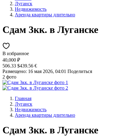
Луганск
Недвижимость
Аренда квартиры длительно
Сдам 3кк. в Луганске
В избранное
40,000 ₽
506.33 $
439.56 €
Размещено: 16 мая 2026, 04:01
Поделиться
2 фото
Главная
Луганск
Недвижимость
Аренда квартиры длительно
Сдам 3кк. в Луганске