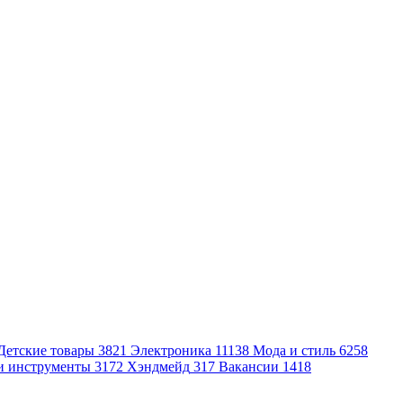
Детские товары
3821
Электроника
11138
Мода и стиль
6258
и инструменты
3172
Хэндмейд
317
Вакансии
1418