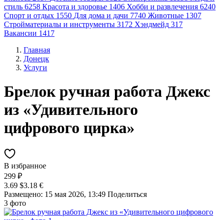
стиль
6258
Красота и здоровье
1406
Хобби и развлечения
6240
Спорт и отдых
1550
Для дома и дачи
7740
Животные
1307
Стройматериалы и инструменты
3172
Хэндмейд
317
Вакансии
1417
Главная
Донецк
Услуги
Брелок ручная работа Джекс
из «Удивительного
цифрового цирка»
В избранное
299 ₽
3.69 $
3.18 €
Размещено: 15 мая 2026, 13:49
Поделиться
3 фото