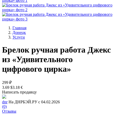
Главная
Донецк
Услуги
Брелок ручная работа Джекс
из «Удивительного
цифрового цирка»
299 ₽
3.69 $
3.18 €
Написать продавцу
dnr
На ДНРБЭЙ.РУ с 04.02.2026
(0)
Отзывы