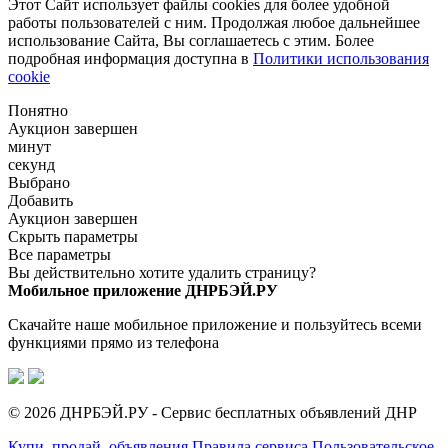
Этот Сайт использует файлы cookies для более удобной
работы пользователей с ним. Продолжая любое дальнейшее
использование Сайта, Вы соглашаетесь с этим. Более
подробная информация доступна в
Политики использования
cookie
Понятно
Аукцион завершен
минут
секунд
Выбрано
Добавить
Аукцион завершен
Скрыть параметры
Все параметры
Вы действительно хотите удалить страницу?
Мобильное приложение ДНРБЭЙ.РУ
Скачайте наше мобильное приложение и пользуйтесь всеми
функциями прямо из телефона
© 2026 ДНРБЭЙ.РУ - Сервис бесплатных объявлений ДНР
Купи, продай, объявления
Правила сервиса
Пользовательское