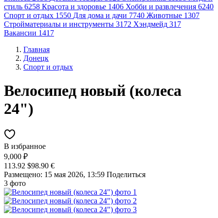
стиль
6258
Красота и здоровье
1406
Хобби и развлечения
6240
Спорт и отдых
1550
Для дома и дачи
7740
Животные
1307
Стройматериалы и инструменты
3172
Хэндмейд
317
Вакансии
1417
Главная
Донецк
Спорт и отдых
Велосипед новый (колеса
24")
В избранное
9,000 ₽
113.92 $
98.90 €
Размещено: 15 мая 2026, 13:59
Поделиться
3 фото