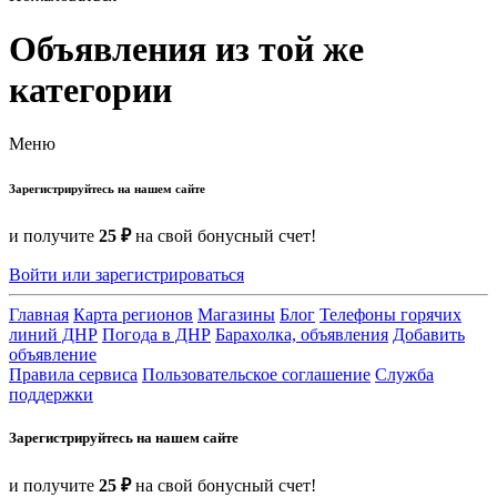
Объявления из той же
категории
Меню
Зарегистрируйтесь на нашем сайте
и получите
25 ₽
на свой бонусный счет!
Войти или зарегистрироваться
Главная
Карта регионов
Магазины
Блог
Телефоны горячих
линий ДНР
Погода в ДНР
Барахолка, объявления
Добавить
объявление
Правила сервиса
Пользовательское соглашение
Служба
поддержки
Зарегистрируйтесь на нашем сайте
и получите
25 ₽
на свой бонусный счет!