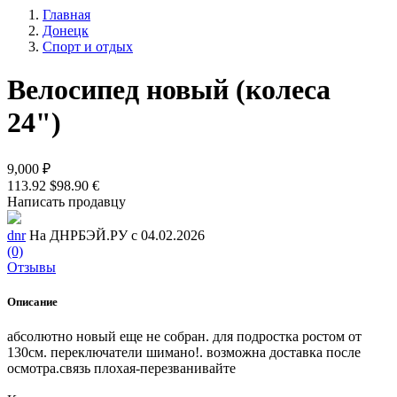
Главная
Донецк
Спорт и отдых
Велосипед новый (колеса
24")
9,000 ₽
113.92 $
98.90 €
Написать продавцу
dnr
На ДНРБЭЙ.РУ с 04.02.2026
(0)
Отзывы
Описание
абсолютно новый еще не собран. для подростка ростом от
130см. переключатели шимано!. возможна доставка после
осмотра.связь плохая-перезванивайте