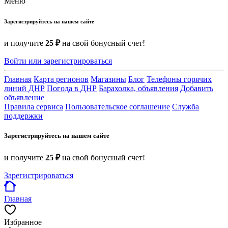
Меню
Зарегистрируйтесь на нашем сайте
и получите
25 ₽
на свой бонусный счет!
Войти или зарегистрироваться
Главная
Карта регионов
Магазины
Блог
Телефоны горячих
линий ДНР
Погода в ДНР
Барахолка, объявления
Добавить
объявление
Правила сервиса
Пользовательское соглашение
Служба
поддержки
Зарегистрируйтесь на нашем сайте
и получите
25 ₽
на свой бонусный счет!
Зарегистрироваться
Главная
Избранное