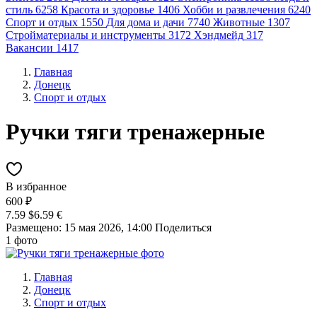
стиль
6258
Красота и здоровье
1406
Хобби и развлечения
6240
Спорт и отдых
1550
Для дома и дачи
7740
Животные
1307
Стройматериалы и инструменты
3172
Хэндмейд
317
Вакансии
1417
Главная
Донецк
Спорт и отдых
Ручки тяги тренажерные
В избранное
600 ₽
7.59 $
6.59 €
Размещено: 15 мая 2026, 14:00
Поделиться
1 фото
Главная
Донецк
Спорт и отдых