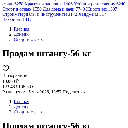
стиль
6258
Красота и здоровье
1406
Хобби и развлечения
6240
Спорт и отдых
1550
Для дома и дачи
7740
Животные
1307
Стройматериалы и инструменты
3172
Хэндмейд
317
Вакансии
1417
Главная
Донецк
Спорт и отдых
Продам штангу-56 кг
В избранное
10,000 ₽
123.46 $
106.38 €
Размещено: 15 мая 2026, 13:57
Поделиться
Главная
Донецк
Спорт и отдых
Продам штангу-56 кг