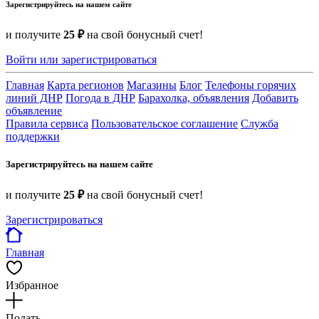
Зарегистрируйтесь на нашем сайте
и получите
25 ₽
на свой бонусный счет!
Войти или зарегистрироваться
Главная
Карта регионов
Магазины
Блог
Телефоны горячих
линий ДНР
Погода в ДНР
Барахолка, объявления
Добавить
объявление
Правила сервиса
Пользовательское соглашение
Служба
поддержки
Зарегистрируйтесь на нашем сайте
и получите
25 ₽
на свой бонусный счет!
Зарегистрироваться
Главная
Избранное
Подать