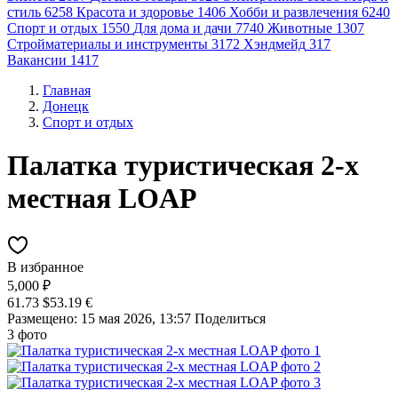
стиль
6258
Красота и здоровье
1406
Хобби и развлечения
6240
Спорт и отдых
1550
Для дома и дачи
7740
Животные
1307
Стройматериалы и инструменты
3172
Хэндмейд
317
Вакансии
1417
Главная
Донецк
Спорт и отдых
Палатка туристическая 2-х
местная LOAP
В избранное
5,000 ₽
61.73 $
53.19 €
Размещено: 15 мая 2026, 13:57
Поделиться
3 фото