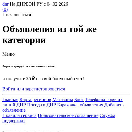
dnr
На ДНРБЭЙ.РУ с 04.02.2026
(0)
Пожаловаться
Объявления из той же
категории
Меню
Зарегистрируйтесь на нашем сайте
и получите
25 ₽
на свой бонусный счет!
Войти или зарегистрироваться
Главная
Карта регионов
Магазины
Блог
Телефоны горячих
линий ДНР
Погода в ДНР
Барахолка, объявления
Добавить
объявление
Правила сервиса
Пользовательское соглашение
Служба
поддержки