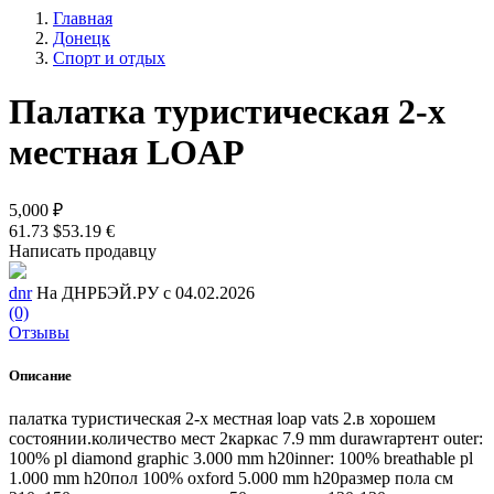
Главная
Донецк
Спорт и отдых
Палатка туристическая 2-х
местная LOAP
5,000 ₽
61.73 $
53.19 €
Написать продавцу
dnr
На ДНРБЭЙ.РУ с 04.02.2026
(0)
Отзывы
Описание
палатка туристическая 2-х местная loap vats 2.в хорошем
состоянии.количество мест 2каркас 7.9 mm durawrapтент outer:
100% pl diamond graphic 3.000 mm h20inner: 100% breathable pl
1.000 mm h20пол 100% oxford 5.000 mm h20размер пола см