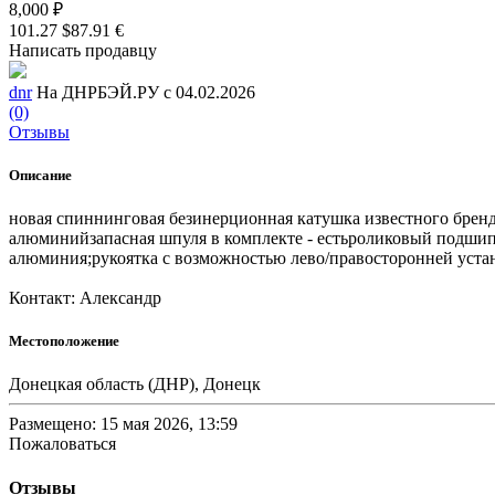
8,000 ₽
101.27 $
87.91 €
Написать продавцу
dnr
На ДНРБЭЙ.РУ с 04.02.2026
(0)
Отзывы
Описание
новая спиннинговая безинерционная катушка известного бренд
алюминийзапасная шпуля в комплекте - естьроликовый подшипни
алюминия;рукоятка с возможностью лево/правосторонней устан
Контакт: Александр
Местоположение
Донецкая область (ДНР), Донецк
Размещено: 15 мая 2026, 13:59
Пожаловаться
Отзывы