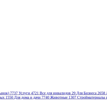
ынок)
7737
Услуги
4721
Все для инвалидов
29
Для Бизнеса
2658
дых
1550
Для дома и дачи
7740
Животные
1307
Стройматериалы 