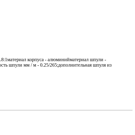
.8:1материал корпуса - алюминийматериал шпули -
ть шпули мм / м - 0.25/265;дополнительная шпуля из