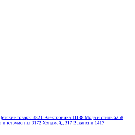
Детские товары
3821
Электроника
11138
Мода и стиль
6258
и инструменты
3172
Хэндмейд
317
Вакансии
1417