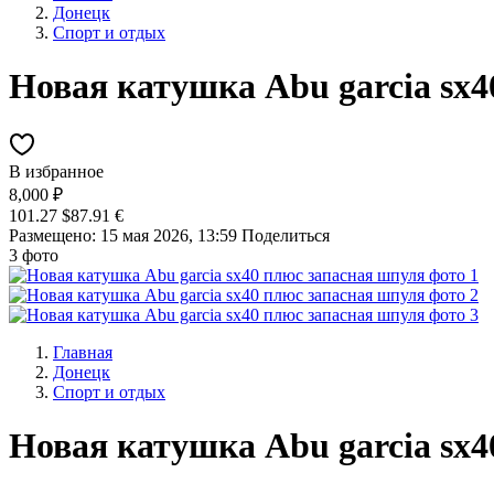
Донецк
Спорт и отдых
Новая катушка Abu garcia sx
В избранное
8,000 ₽
101.27 $
87.91 €
Размещено: 15 мая 2026, 13:59
Поделиться
3 фото
Главная
Донецк
Спорт и отдых
Новая катушка Abu garcia sx