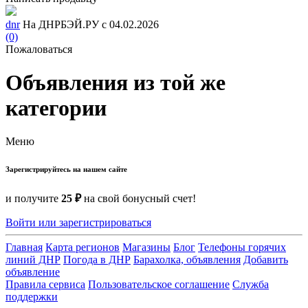
dnr
На ДНРБЭЙ.РУ с 04.02.2026
(0)
Пожаловаться
Объявления из той же
категории
Меню
Зарегистрируйтесь на нашем сайте
и получите
25 ₽
на свой бонусный счет!
Войти или зарегистрироваться
Главная
Карта регионов
Магазины
Блог
Телефоны горячих
линий ДНР
Погода в ДНР
Барахолка, объявления
Добавить
объявление
Правила сервиса
Пользовательское соглашение
Служба
поддержки