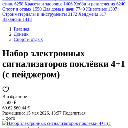
стиль
6258
Красота и здоровье
1406
Хобби и развлечения
6240
Спорт и отдых
1550
Для дома и дачи
7740
Животные
1307
Стройматериалы и инструменты
3172
Хэндмейд
317
Вакансии
1418
Главная
Донецк
Спорт и отдых
Набор электронных
сигнализаторов поклёвки 4+1
(с пейджером)
В избранное
5,500 ₽
69.62 $
60.44 €
Размещено: 15 мая 2026, 13:57
Поделиться
3 фото