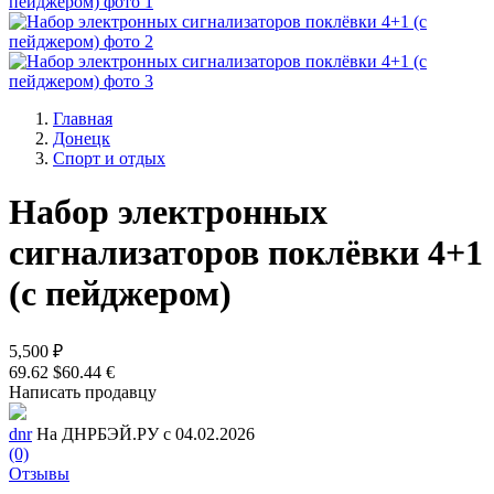
Главная
Донецк
Спорт и отдых
Набор электронных
сигнализаторов поклёвки 4+1
(с пейджером)
5,500 ₽
69.62 $
60.44 €
Написать продавцу
dnr
На ДНРБЭЙ.РУ с 04.02.2026
(0)
Отзывы