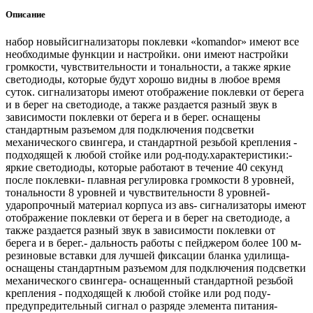
Описание
набор новыйсигнализаторы поклевки «komandor» имеют все
необходимые функции и настройки. они имеют настройки
громкости, чувствительности и тональности, а также яркие
светодиоды, которые будут хорошо видны в любое время
суток. сигнализаторы имеют отображение поклевки от берега
и в берег на светодиоде, а также раздается разный звук в
зависимости поклевки от берега и в берег. оснащены
стандартным разъемом для подключения подсветки
механического свингера, и стандартной резьбой крепления -
подходящей к любой стойке или род-поду.характеристики:-
яркие светодиоды, которые работают в течение 40 секунд
после поклевки- плавная регулировка громкости 8 уровней,
тональности 8 уровней и чувствительности 8 уровней-
ударопрочный материал корпуса из авs- сигнализаторы имеют
отображение поклевки от берега и в берег на светодиоде, а
также раздается разный звук в зависимости поклевки от
берега и в берег.- дальность работы с пейджером более 100 м-
резиновые вставки для лучшей фиксации бланка удилища-
оснащены стандартным разъемом для подключения подсветки
механического свингера- оснащенный стандартной резьбой
крепления - подходящей к любой стойке или род поду-
предупредительный сигнал о разряде элемента питания-