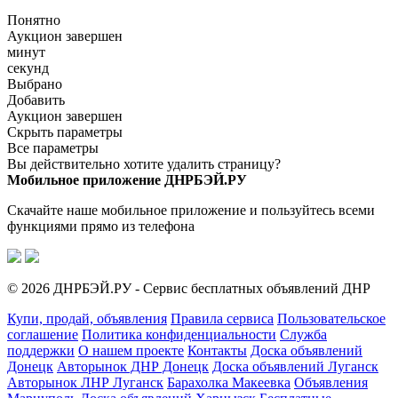
Понятно
Аукцион завершен
минут
секунд
Выбрано
Добавить
Аукцион завершен
Скрыть параметры
Все параметры
Вы действительно хотите удалить страницу?
Мобильное приложение ДНРБЭЙ.РУ
Скачайте наше мобильное приложение и пользуйтесь всеми
функциями прямо из телефона
© 2026 ДНРБЭЙ.РУ - Сервис бесплатных объявлений ДНР
Купи, продай, объявления
Правила сервиса
Пользовательское
соглашение
Политика конфиденциальности
Служба
поддержки
О нашем проекте
Контакты
Доска объявлений
Донецк
Авторынок ДНР Донецк
Доска объявлений Луганск
Авторынок ЛНР Луганск
Барахолка Макеевка
Объявления