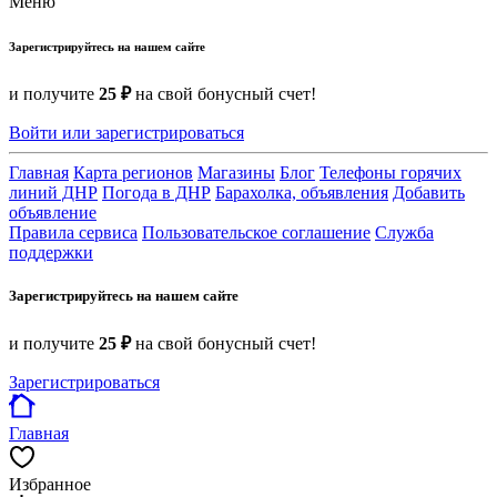
Меню
Зарегистрируйтесь на нашем сайте
и получите
25 ₽
на свой бонусный счет!
Войти или зарегистрироваться
Главная
Карта регионов
Магазины
Блог
Телефоны горячих
линий ДНР
Погода в ДНР
Барахолка, объявления
Добавить
объявление
Правила сервиса
Пользовательское соглашение
Служба
поддержки
Зарегистрируйтесь на нашем сайте
и получите
25 ₽
на свой бонусный счет!
Зарегистрироваться
Главная
Избранное