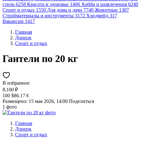
стиль
6258
Красота и здоровье
1406
Хобби и развлечения
6240
Спорт и отдых
1550
Для дома и дачи
7740
Животные
1307
Стройматериалы и инструменты
3172
Хэндмейд
317
Вакансии
1417
Главная
Донецк
Спорт и отдых
Гантели по 20 кг
В избранное
8,100 ₽
100 $
86.17 €
Размещено: 15 мая 2026, 14:00
Поделиться
1 фото
Главная
Донецк
Спорт и отдых