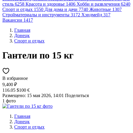
стиль
6258
Красота и здоровье
1406
Хобби и развлечения
6240
Спорт и отдых
1550
Для дома и дачи
7740
Животные
1307
Стройматериалы и инструменты
3172
Хэндмейд
317
Вакансии
1417
Главная
Донецк
Спорт и отдых
Гантели по 15 кг
В избранное
9,400 ₽
116.05 $
100 €
Размещено: 15 мая 2026, 14:01
Поделиться
1 фото
Главная
Донецк
Спорт и отдых