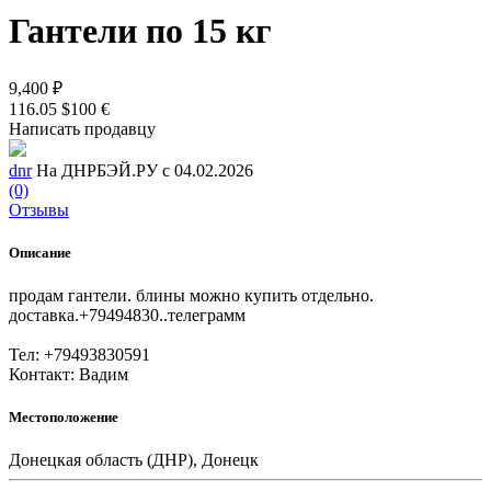
Гантели по 15 кг
9,400 ₽
116.05 $
100 €
Написать продавцу
dnr
На ДНРБЭЙ.РУ с 04.02.2026
(0)
Отзывы
Описание
продам гантели. блины можно купить отдельно.
доставка.+79494830..телеграмм
Тел: +79493830591
Контакт: Вадим
Местоположение
Донецкая область (ДНР), Донецк