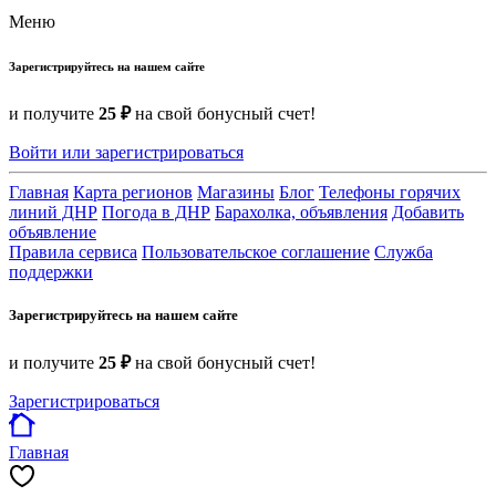
Меню
Зарегистрируйтесь на нашем сайте
и получите
25 ₽
на свой бонусный счет!
Войти или зарегистрироваться
Главная
Карта регионов
Магазины
Блог
Телефоны горячих
линий ДНР
Погода в ДНР
Барахолка, объявления
Добавить
объявление
Правила сервиса
Пользовательское соглашение
Служба
поддержки
Зарегистрируйтесь на нашем сайте
и получите
25 ₽
на свой бонусный счет!
Зарегистрироваться
Главная