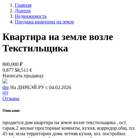
Главная
Донецк
Недвижимость
Продажа квартиры на земле
Квартира на земле возле
Текстильщика
800,000 ₽
9,877 $
8,511 €
Написать продавцу
dnr
На ДНРБЭЙ.РУ с 04.02.2026
(0)
Отзывы
Описание
продается дом квартира на земле возле текстильщика , ост.
гараж.2 жилые просторные комнаты, кухня, корридор.общ. пл.
45 кв. м.на территории дома летняя кухня, хоз. постройки.