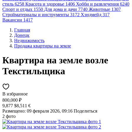
стиль
6258
Красота и здоровье
1406
Хобби и развлечения
6240
Спорт и отдых
1550
Для дома и дачи
7740
Животные
1307
Стройматериалы и инструменты
3172
Хэндмейд
317
Вакансии
1417
Главная
Донецк
Недвижимость
Продажа квартиры на земле
Квартира на земле возле
Текстильщика
В избранное
800,000 ₽
9,877 $
8,511 €
Размещено: 09 февраля 2026, 09:16
Поделиться
2 фото