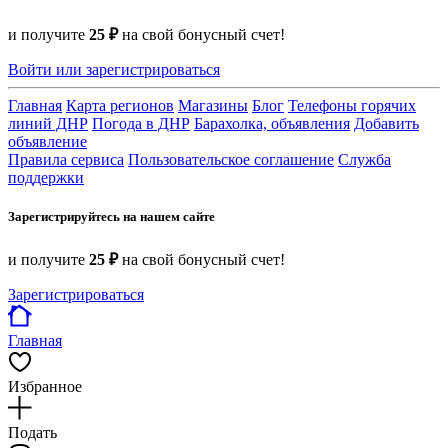
и получите
25 ₽
на свой бонусный счет!
Войти или зарегистрироваться
Главная
Карта регионов
Магазины
Блог
Телефоны горячих
линий ДНР
Погода в ДНР
Барахолка, объявления
Добавить
объявление
Правила сервиса
Пользовательское соглашение
Служба
поддержки
Зарегистрируйтесь на нашем сайте
и получите
25 ₽
на свой бонусный счет!
Зарегистрироваться
Главная
Избранное
Подать