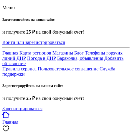
Меню
Зарегистрируйтесь на нашем сайте
и получите
25 ₽
на свой бонусный счет!
Войти или зарегистрироваться
Главная
Карта регионов
Магазины
Блог
Телефоны горячих
линий ДНР
Погода в ДНР
Барахолка, объявления
Добавить
объявление
Правила сервиса
Пользовательское соглашение
Служба
поддержки
Зарегистрируйтесь на нашем сайте
и получите
25 ₽
на свой бонусный счет!
Зарегистрироваться
Главная