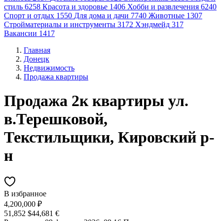
стиль
6258
Красота и здоровье
1406
Хобби и развлечения
6240
Спорт и отдых
1550
Для дома и дачи
7740
Животные
1307
Стройматериалы и инструменты
3172
Хэндмейд
317
Вакансии
1417
Главная
Донецк
Недвижимость
Продажа квартиры
Продажа 2к квартиры ул.
в.Терешковой,
Текстильщики, Кировский р-
н
В избранное
4,200,000 ₽
51,852 $
44,681 €