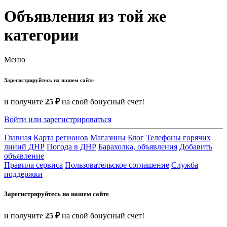
Объявления из той же
категории
Меню
Зарегистрируйтесь на нашем сайте
и получите
25 ₽
на свой бонусный счет!
Войти или зарегистрироваться
Главная
Карта регионов
Магазины
Блог
Телефоны горячих
линий ДНР
Погода в ДНР
Барахолка, объявления
Добавить
объявление
Правила сервиса
Пользовательское соглашение
Служба
поддержки
Зарегистрируйтесь на нашем сайте
и получите
25 ₽
на свой бонусный счет!