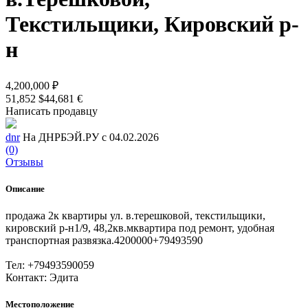
Текстильщики, Кировский р-
н
4,200,000 ₽
51,852 $
44,681 €
Написать продавцу
dnr
На ДНРБЭЙ.РУ с 04.02.2026
(0)
Отзывы
Описание
продажа 2к квартиры ул. в.терешковой, текстильщики,
кировский р-н1/9, 48,2кв.мквартира под ремонт, удобная
транспортная развязка.4200000+79493590
Тел: +79493590059
Контакт: Эдита
Местоположение