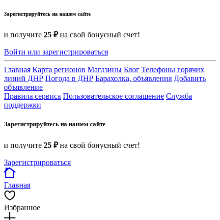
Зарегистрируйтесь на нашем сайте
и получите
25 ₽
на свой бонусный счет!
Войти или зарегистрироваться
Главная
Карта регионов
Магазины
Блог
Телефоны горячих
линий ДНР
Погода в ДНР
Барахолка, объявления
Добавить
объявление
Правила сервиса
Пользовательское соглашение
Служба
поддержки
Зарегистрируйтесь на нашем сайте
и получите
25 ₽
на свой бонусный счет!
Зарегистрироваться
Главная
Избранное