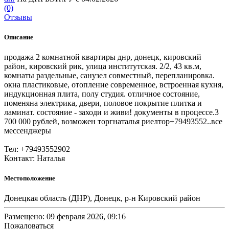
(0)
Отзывы
Описание
продажа 2 комнатной квартиры днр, донецк, кировский
район, кировский рик, улица институтская. 2/2, 43 кв.м,
комнаты раздельные, санузел совместный, перепланировка.
окна пластиковые, отопление современное, встроенная кухня,
индукционная плита, полу студия. отличное состояние,
поменяна электрика, двери, половое покрытие плитка и
ламинат. состояние - заходи и живи! документы в процессе.3
700 000 рублей, возможен торгнаталья риелтор+79493552..все
мессенджеры
Тел: +79493552902
Контакт: Наталья
Местоположение
Донецкая область (ДНР), Донецк, р-н Кировский район
Размещено: 09 февраля 2026, 09:16
Пожаловаться