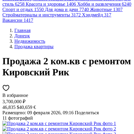
стиль
6258
Красота и здоровье
1406
Хобби и развлечения
6240
Спорт и отдых
1550
Для дома и дачи
7740
Животные
1307
Стройматериалы и инструменты
3172
Хэндмейд
317
Вакансии
1417
Главная
Донецк
Недвижимость
Продажа квартиры
Продажа 2 ком.кв с ремонтом
Кировский Рик
В избранное
3,700,000 ₽
46,835 $
40,659 €
Размещено: 09 февраля 2026, 09:16
Поделиться
11 фотографий