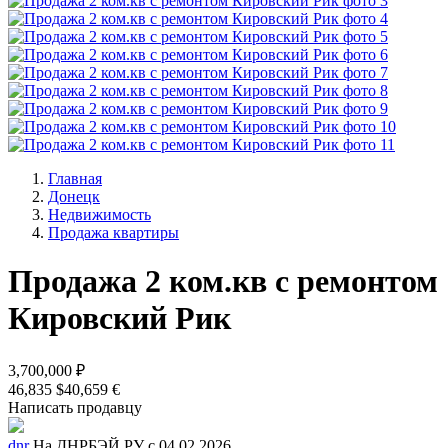
Главная
Донецк
Недвижимость
Продажа квартиры
Продажа 2 ком.кв с ремонтом
Кировский Рик
3,700,000 ₽
46,835 $
40,659 €
Написать продавцу
dnr
На ДНРБЭЙ.РУ с 04.02.2026