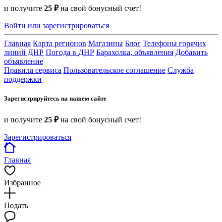
и получите
25 ₽
на свой бонусный счет!
Войти или зарегистрироваться
Главная
Карта регионов
Магазины
Блог
Телефоны горячих
линий ДНР
Погода в ДНР
Барахолка, объявления
Добавить
объявление
Правила сервиса
Пользовательское соглашение
Служба
поддержки
Зарегистрируйтесь на нашем сайте
и получите
25 ₽
на свой бонусный счет!
Зарегистрироваться
Главная
Избранное
Подать