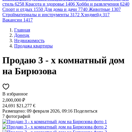
стиль
6258
Красота и здоровье
1406
Хобби и развлечения
6240
Спорт и отдых
1550
Для дома и дачи
7740
Животные
1307
Стройматериалы и инструменты
3172
Хэндмейд
317
Вакансии
1417
Главная
Донецк
Недвижимость
Продажа квартиры
Продаю 3 - х комнатный дом
на Бирюзова
В избранное
2,000,000 ₽
24,691 $
21,277 €
Размещено: 09 февраля 2026, 09:16
Поделиться
7 фотографий