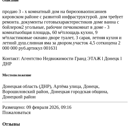
Описание
продаю 3 - х комнатный дом на бирюзоваописаниев
кировском районе с развитой инфраструктурой. дом требует
ремонта. документы готовыхарактеристикив доме ванна с
бойлером2 угольные, рабочие печкикомнат в доме - 3
комнатыобщая площадь, 60 м²площадь кухни, 9
м²пластиковые окнаво дворе туалет, 3 сарая, летняя кухня и
летний душ.сливная яма за двором.участок 4,5 соткицена 2
000 000 руб.артикул 001631
Контакт: Агентство Недвижимости Гранд ЭТАЖ l Донецк l
ДНР
Местоположение
Донецкая область (ДНР), Артёма улица, Донецк,
Ворошиловский район, Донецкая городская община,
Донецкий район
Размещено: 09 февраля 2026, 09:16
Пожаловаться
Отзывы