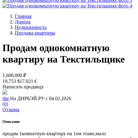
Главная
Донецк
Недвижимость
Продажа квартиры
Продам однокомнатную
квартиру на Текстильщике
1,600,000 ₽
19,753 $
17,021 €
Написать продавцу
dnr
На ДНРБЭЙ.РУ с 04.02.2026
(0)
Отзывы
Описание
продам 1комнатную квартиру на 1ом этаже,мало