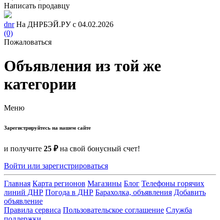
Написать продавцу
dnr
На ДНРБЭЙ.РУ с 04.02.2026
(0)
Пожаловаться
Объявления из той же
категории
Меню
Зарегистрируйтесь на нашем сайте
и получите
25 ₽
на свой бонусный счет!
Войти или зарегистрироваться
Главная
Карта регионов
Магазины
Блог
Телефоны горячих
линий ДНР
Погода в ДНР
Барахолка, объявления
Добавить
объявление
Правила сервиса
Пользовательское соглашение
Служба
поддержки