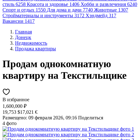
стиль
6258
Красота и здоровье
1406
Хобби и развлечения
6240
Спорт и отдых
1550
Для дома и дачи
7740
Животные
1307
Стройматериалы и инструменты
3172
Хэндмейд
317
Вакансии
1417
Главная
Донецк
Недвижимость
Продажа квартиры
Продам однокомнатную
квартиру на Текстильщике
В избранное
1,600,000 ₽
19,753 $
17,021 €
Размещено: 09 февраля 2026, 09:16
Поделиться
4 фото