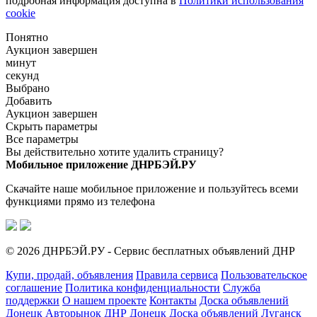
подробная информация доступна в
Политики использования
cookie
Понятно
Аукцион завершен
минут
секунд
Выбрано
Добавить
Аукцион завершен
Скрыть параметры
Все параметры
Вы действительно хотите удалить страницу?
Мобильное приложение ДНРБЭЙ.РУ
Скачайте наше мобильное приложение и пользуйтесь всеми
функциями прямо из телефона
© 2026 ДНРБЭЙ.РУ - Сервис бесплатных объявлений ДНР
Купи, продай, объявления
Правила сервиса
Пользовательское
соглашение
Политика конфиденциальности
Служба
поддержки
О нашем проекте
Контакты
Доска объявлений
Донецк
Авторынок ДНР Донецк
Доска объявлений Луганск