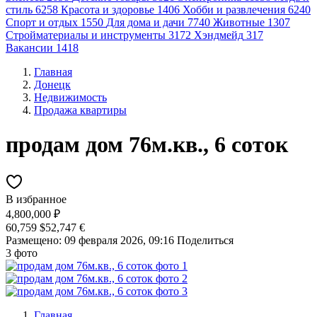
стиль
6258
Красота и здоровье
1406
Хобби и развлечения
6240
Спорт и отдых
1550
Для дома и дачи
7740
Животные
1307
Стройматериалы и инструменты
3172
Хэндмейд
317
Вакансии
1418
Главная
Донецк
Недвижимость
Продажа квартиры
продам дом 76м.кв., 6 соток
В избранное
4,800,000 ₽
60,759 $
52,747 €
Размещено: 09 февраля 2026, 09:16
Поделиться
3 фото
Главная