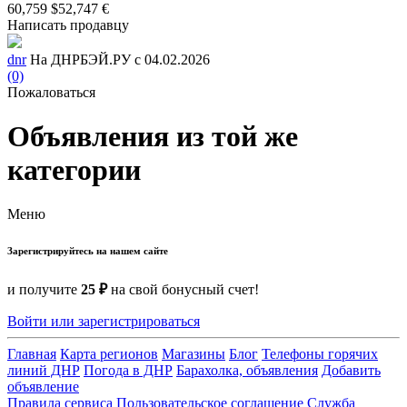
60,759 $
52,747 €
Написать продавцу
dnr
На ДНРБЭЙ.РУ с 04.02.2026
(0)
Пожаловаться
Объявления из той же
категории
Меню
Зарегистрируйтесь на нашем сайте
и получите
25 ₽
на свой бонусный счет!
Войти или зарегистрироваться
Главная
Карта регионов
Магазины
Блог
Телефоны горячих
линий ДНР
Погода в ДНР
Барахолка, объявления
Добавить
объявление
Правила сервиса
Пользовательское соглашение
Служба