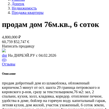
Донецк
Недвижимость
Продажа квартиры
продам дом 76м.кв., 6 соток
4,800,000 ₽
60,759 $
52,747 €
Написать продавцу
dnr
На ДНРБЭЙ.РУ с 04.02.2026
(0)
Отзывы
Описание
продам добротный дом из шлакоблока, обложенный
кирпичом.5 минут от ост. шахта 29 граница петровского и
кировского р-нов, сразу за текстильщиком,76 м2: зал, 2
спальни, кухня, холл, кладовка, коридор. отопление печное,
удобства в доме, бойлер на горячую воду. капитальный гараж,
летняя кухня, дом жилой, участок ухоженный, 6 соток земли,