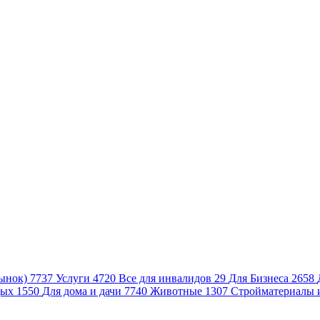
ынок)
7737
Услуги
4720
Все для инвалидов
29
Для Бизнеса
2658
дых
1550
Для дома и дачи
7740
Животные
1307
Стройматериалы 