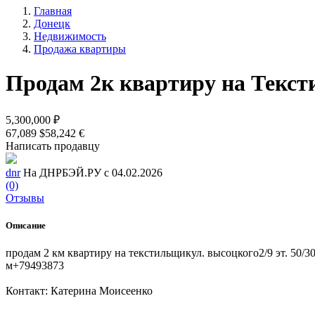
Главная
Донецк
Недвижимость
Продажа квартиры
Продам 2к квартиру на Текс
5,300,000 ₽
67,089 $
58,242 €
Написать продавцу
dnr
На ДНРБЭЙ.РУ с 04.02.2026
(0)
Отзывы
Описание
продам 2 км квартиру на текстильщикул. высоцкого2/9 эт. 50/
м+79493873
Контакт: Катерина Моисеенко