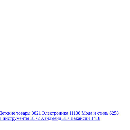
Детские товары
3821
Электроника
11138
Мода и стиль
6258
и инструменты
3172
Хэндмейд
317
Вакансии
1418