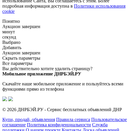
использование Сайта, Вы соглашаетесь с этим. Более
подробная информация доступна в
Политики использования
cookie
Понятно
Аукцион завершен
минут
секунд
Выбрано
Добавить
Аукцион завершен
Скрыть параметры
Все параметры
Вы действительно хотите удалить страницу?
Мобильное приложение ДНРБЭЙ.РУ
Скачайте наше мобильное приложение и пользуйтесь всеми
функциями прямо из телефона
© 2026 ДНРБЭЙ.РУ - Сервис бесплатных объявлений ДНР
Купи, продай, объявления
Правила сервиса
Пользовательское
соглашение
Политика конфиденциальности
Служба
поддержки
О нашем проекте
Контакты
Доска объявлений