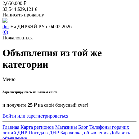
2,650,000 ₽
33,544 $
29,121 €
Написать продавцу
dnr
На ДНРБЭЙ.РУ с 04.02.2026
(0)
Пожаловаться
Объявления из той же
категории
Меню
Зарегистрируйтесь на нашем сайте
и получите
25 ₽
на свой бонусный счет!
Войти или зарегистрироваться
Главная
Карта регионов
Магазины
Блог
Телефоны горячих
линий ДНР
Погода в ДНР
Барахолка, объявления
Добавить
объявление