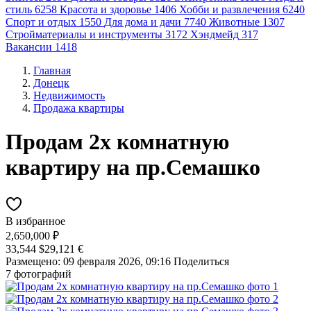
стиль
6258
Красота и здоровье
1406
Хобби и развлечения
6240
Спорт и отдых
1550
Для дома и дачи
7740
Животные
1307
Стройматериалы и инструменты
3172
Хэндмейд
317
Вакансии
1418
Главная
Донецк
Недвижимость
Продажа квартиры
Продам 2х комнатную
квартиру на пр.Семашко
В избранное
2,650,000 ₽
33,544 $
29,121 €
Размещено: 09 февраля 2026, 09:16
Поделиться
7 фотографий