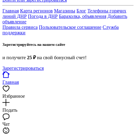
Главная
Карта регионов
Магазины
Блог
Телефоны горячих
линий ДНР
Погода в ДНР
Барахолка, объявления
Добавить
объявление
Правила сервиса
Пользовательское соглашение
Служба
поддержки
Зарегистрируйтесь на нашем сайте
и получите
25 ₽
на свой бонусный счет!
Зарегистрироваться
Главная
Избранное
Подать
Чат