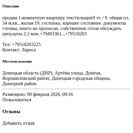
Описание
продам 1-комнатную квартиру текстильщик9 эт. / 9. общая пл.
34 м.кв., жилая 19. гостинка. хорошее состояние. документы
готовы, никто не прописан. собственник готов обсуждать
цену.цена 2,1 млн.+79493361..,+79518203
Тел: +79518203225
Контакт: Лариса
Местоположение
Донецкая область (ДНР), Артёма улица, Донецк,
Ворошиловский район, Донецкая городская община,
Донецкий район
Размещено: 09 февраля 2026, 09:16
Пожаловаться
Отзывы
Добавить отзыв