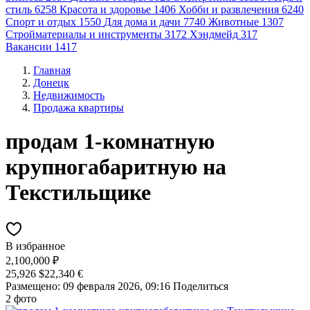
стиль
6258
Красота и здоровье
1406
Хобби и развлечения
6240
Спорт и отдых
1550
Для дома и дачи
7740
Животные
1307
Стройматериалы и инструменты
3172
Хэндмейд
317
Вакансии
1417
Главная
Донецк
Недвижимость
Продажа квартиры
продам 1-комнатную
крупногабаритную на
Текстильщике
В избранное
2,100,000 ₽
25,926 $
22,340 €
Размещено: 09 февраля 2026, 09:16
Поделиться
2 фото