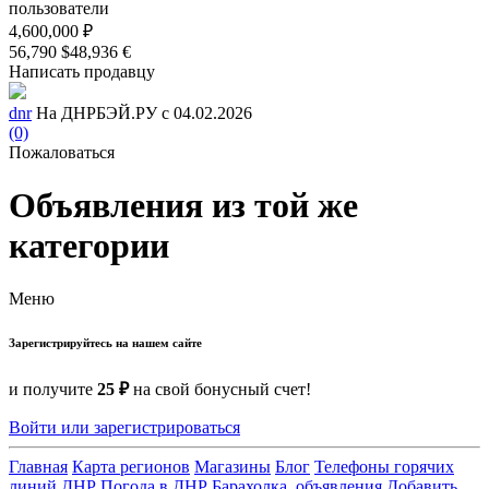
пользователи
4,600,000 ₽
56,790 $
48,936 €
Написать продавцу
dnr
На ДНРБЭЙ.РУ с 04.02.2026
(0)
Пожаловаться
Объявления из той же
категории
Меню
Зарегистрируйтесь на нашем сайте
и получите
25 ₽
на свой бонусный счет!
Войти или зарегистрироваться
Главная
Карта регионов
Магазины
Блог
Телефоны горячих
линий ДНР
Погода в ДНР
Барахолка, объявления
Добавить