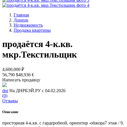
Главная
Донецк
Недвижимость
Продажа квартиры
продаётся 4-к.кв.
мкр.Текстильщик
4,600,000 ₽
56,790 $
48,936 €
Написать продавцу
dnr
На ДНРБЭЙ.РУ с 04.02.2026
(0)
Отзывы
Описание
просторная 4-к.кв. с гардеробной, ориентир -обжора7 этаж / 9.