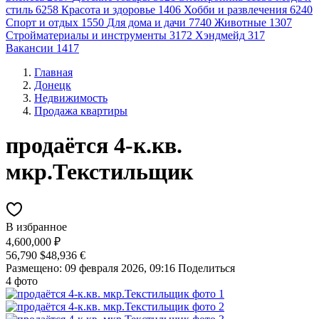
стиль
6258
Красота и здоровье
1406
Хобби и развлечения
6240
Спорт и отдых
1550
Для дома и дачи
7740
Животные
1307
Стройматериалы и инструменты
3172
Хэндмейд
317
Вакансии
1417
Главная
Донецк
Недвижимость
Продажа квартиры
продаётся 4-к.кв.
мкр.Текстильщик
В избранное
4,600,000 ₽
56,790 $
48,936 €
Размещено: 09 февраля 2026, 09:16
Поделиться
4 фото