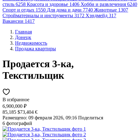
стиль
6258
Красота и здоровье
1406
Хобби и развлечения
6240
Спорт и отдых
1550
Для дома и дачи
7740
Животные
1307
Стройматериалы и инструменты
3172
Хэндмейд
317
Вакансии
1417
Главная
Донецк
Недвижимость
Продажа квартиры
Продается 3-ка,
Текстильщик
В избранное
6,900,000 ₽
85,185 $
73,404 €
Размещено: 09 февраля 2026, 09:16
Поделиться
6 фотографий