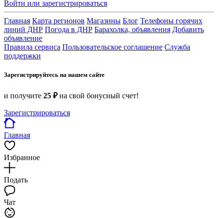
Войти или зарегистрироваться
Главная
Карта регионов
Магазины
Блог
Телефоны горячих
линий ДНР
Погода в ДНР
Барахолка, объявления
Добавить
объявление
Правила сервиса
Пользовательское соглашение
Служба
поддержки
Зарегистрируйтесь на нашем сайте
и получите
25 ₽
на свой бонусный счет!
Зарегистрироваться
Главная
Избранное
Подать
Чат