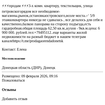
⚡⚡⚡продам ⚡⚡⚡3-х комн. квартиру, текстильщик, улица
петровскогорядом все необходимое-
магазины,рынок,остановкаостровского,возле моста.✅ 5/9
этажкиквартира никогда не сдавалась , все делалось для себя и
качественно,балкон панорама на сторону подъезда,есть
гардеробная.общая площадь 62,50 кв.м.,кухня - 9кв.м.цена: 6
900 000. рублей.тел:+79495112..еще варианты жилой
недвижимости на разный бюджет в нашем телеграм
каналеhttps://t.me/prodagaorendadonetsk
Контакт: Елена
Местоположение
Донецкая область (ДНР), Донецк
Размещено: 09 февраля 2026, 09:16
Пожаловаться
Отзывы
Добавить отзыв