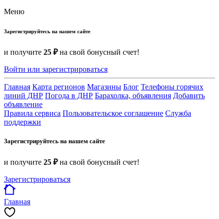
Меню
Зарегистрируйтесь на нашем сайте
и получите
25 ₽
на свой бонусный счет!
Войти или зарегистрироваться
Главная
Карта регионов
Магазины
Блог
Телефоны горячих
линий ДНР
Погода в ДНР
Барахолка, объявления
Добавить
объявление
Правила сервиса
Пользовательское соглашение
Служба
поддержки
Зарегистрируйтесь на нашем сайте
и получите
25 ₽
на свой бонусный счет!
Зарегистрироваться
Главная