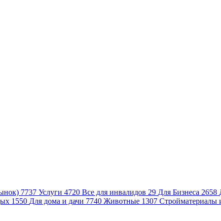
ынок)
7737
Услуги
4720
Все для инвалидов
29
Для Бизнеса
2658
дых
1550
Для дома и дачи
7740
Животные
1307
Стройматериалы 