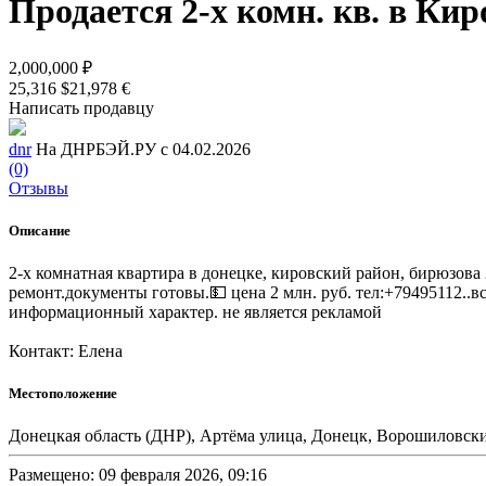
Продается 2-х комн. кв. в Ки
2,000,000 ₽
25,316 $
21,978 €
Написать продавцу
dnr
На ДНРБЭЙ.РУ с 04.02.2026
(0)
Отзывы
Описание
2-х комнатная квартира в донецке, кировский район, бирюзова
ремонт.документы готовы.💵 цена 2 млн. руб. тел:+79495112..в
информационный характер. не является рекламой
Контакт: Елена
Местоположение
Донецкая область (ДНР), Артёма улица, Донецк, Ворошиловск
Размещено: 09 февраля 2026, 09:16