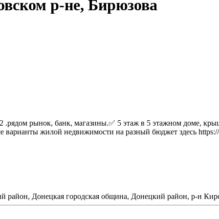
ровском р-не, Бирюзова
 2 .рядом рынок, банк, магазины.✅ 5 этаж в 5 этажном доме, кр
се варианты жилой недвижимости на разный бюджет здесь https:/
ий район, Донецкая городская община, Донецкий район, р-н Кир