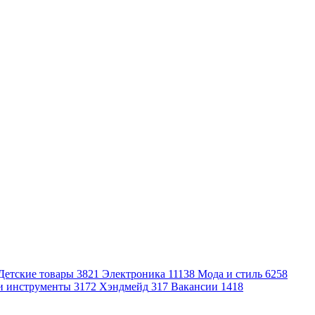
Детские товары
3821
Электроника
11138
Мода и стиль
6258
и инструменты
3172
Хэндмейд
317
Вакансии
1418