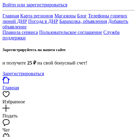
Войти или зарегистрироваться
Главная
Карта регионов
Магазины
Блог
Телефоны горячих
линий ДНР
Погода в ДНР
Барахолка, объявления
Добавить
объявление
Правила сервиса
Пользовательское соглашение
Служба
поддержки
Зарегистрируйтесь на нашем сайте
и получите
25 ₽
на свой бонусный счет!
Зарегистрироваться
Главная
Избранное
Подать
Чат