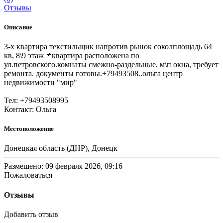
Отзывы
Описание
3-х квартира текстильщик напротив рынок соколплощадь 64
кв, 8\9 этаж📌квартира расположена по
ул.петровского.комнаты смежно-раздельные, м\п окна, требует
ремонта. документы готовы.+79493508..ольга центр
недвижимости "мир"
Тел: +79493508995
Контакт: Ольга
Местоположение
Донецкая область (ДНР), Донецк
Размещено: 09 февраля 2026, 09:16
Пожаловаться
Отзывы
Добавить отзыв