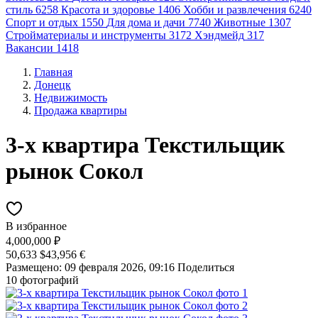
стиль
6258
Красота и здоровье
1406
Хобби и развлечения
6240
Спорт и отдых
1550
Для дома и дачи
7740
Животные
1307
Стройматериалы и инструменты
3172
Хэндмейд
317
Вакансии
1418
Главная
Донецк
Недвижимость
Продажа квартиры
3-х квартира Текстильщик
рынок Сокол
В избранное
4,000,000 ₽
50,633 $
43,956 €
Размещено: 09 февраля 2026, 09:16
Поделиться
10 фотографий