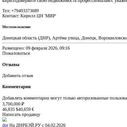
кириллдоверяйте свою недвижимость профессионалам!с уважен
Тел: +79493373689
Контакт: Кирилл ЦН 'МИР'
Местоположение
Донецкая область (ДНР), Артёма улица, Донецк, Ворошиловск
Размещено: 09 февраля 2026, 09:16
Пожаловаться
Отзывы
Добавить отзыв
Комментарии
Добавлять комментарии могут только авторизованные пользов
3,700,000 ₽
46,835 $
40,659 €
Написать продавцу
dnr
На ДНРБЭЙ.РУ с 04.02.2026