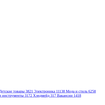
Детские товары
3821
Электроника
11138
Мода и стиль
6258
и инструменты
3172
Хэндмейд
317
Вакансии
1418