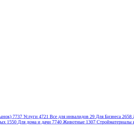
ынок)
7737
Услуги
4721
Все для инвалидов
29
Для Бизнеса
2658
дых
1550
Для дома и дачи
7740
Животные
1307
Стройматериалы 