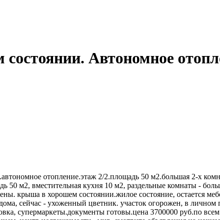
м состоянии. Автономное отоп
.автономное отопление.этаж 2/2.площадь 50 м2.большая 2-х комн
 50 м2, вместительная кухня 10 м2, раздельные комнаты - больш
стены. крыша в хорошем состоянии.жилое состояние, остается ме
дома, сейчас - ухоженный цветник. участок огорожен, в личном
новка, супермаркеты.документы готовы.цена 3700000 руб.по всем