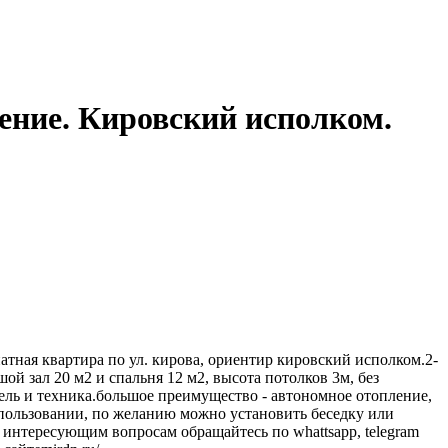
ление. Кировский исполком.
атная квартира по ул. кирова, ориентир кировский исполком.2-
ой зал 20 м2 и спальня 12 м2, высота потолков 3м, без
бель и техника.большое преимущество - автономное отопление,
 пользовании, по желанию можно установить беседку или
 интересующим вопросам обращайтесь по whattsapp, telegram