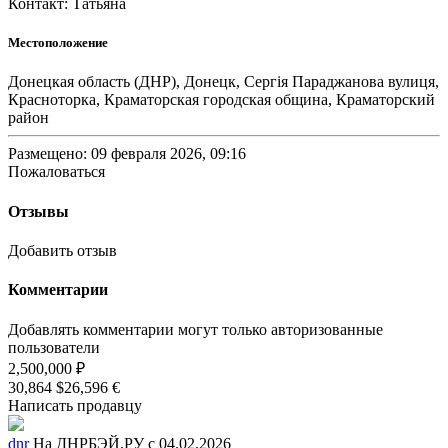
Контакт: Татьяна
Местоположение
Донецкая область (ДНР), Донецк, Сергія Параджанова вулиця,
Красноторка, Краматорская городская община, Краматорский
район
Размещено: 09 февраля 2026, 09:16
Пожаловаться
Отзывы
Добавить отзыв
Комментарии
Добавлять комментарии могут только авторизованные
пользователи
2,500,000 ₽
30,864 $
26,596 €
Написать продавцу
dnr
На ДНРБЭЙ.РУ с 04.02.2026