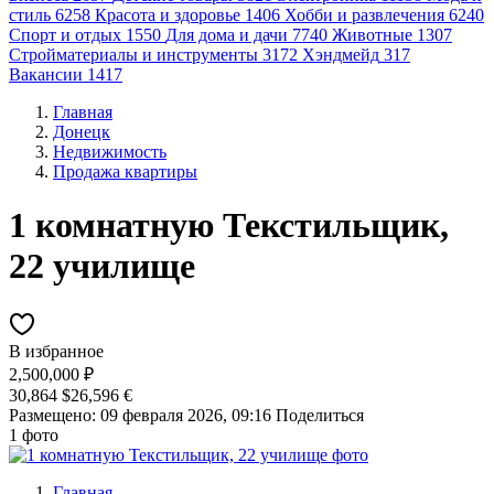
стиль
6258
Красота и здоровье
1406
Хобби и развлечения
6240
Спорт и отдых
1550
Для дома и дачи
7740
Животные
1307
Стройматериалы и инструменты
3172
Хэндмейд
317
Вакансии
1417
Главная
Донецк
Недвижимость
Продажа квартиры
1 комнатную Текстильщик,
22 училище
В избранное
2,500,000 ₽
30,864 $
26,596 €
Размещено: 09 февраля 2026, 09:16
Поделиться
1 фото
Главная