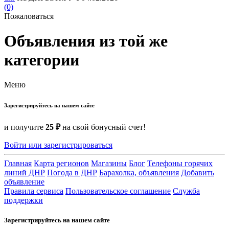
(0)
Пожаловаться
Объявления из той же
категории
Меню
Зарегистрируйтесь на нашем сайте
и получите
25 ₽
на свой бонусный счет!
Войти или зарегистрироваться
Главная
Карта регионов
Магазины
Блог
Телефоны горячих
линий ДНР
Погода в ДНР
Барахолка, объявления
Добавить
объявление
Правила сервиса
Пользовательское соглашение
Служба
поддержки
Зарегистрируйтесь на нашем сайте