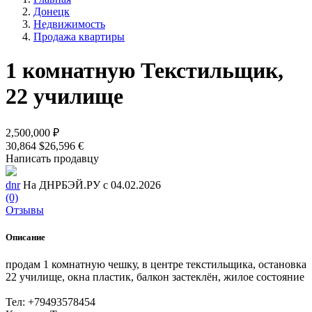
Донецк
Недвижимость
Продажа квартиры
1 комнатную Текстильщик,
22 училище
2,500,000 ₽
30,864 $
26,596 €
Написать продавцу
dnr
На ДНРБЭЙ.РУ с 04.02.2026
(0)
Отзывы
Описание
продам 1 комнатную чешку, в центре текстильщика, остановка
22 училище, окна пластик, балкон застеклён, жилое состояние
Тел: +79493578454