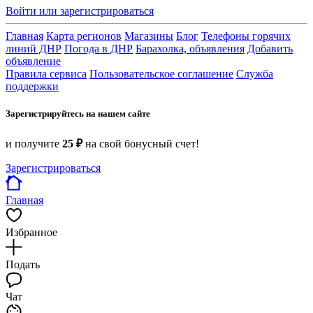
Войти или зарегистрироваться
Главная
Карта регионов
Магазины
Блог
Телефоны горячих
линий ДНР
Погода в ДНР
Барахолка, объявления
Добавить
объявление
Правила сервиса
Пользовательское соглашение
Служба
поддержки
Зарегистрируйтесь на нашем сайте
и получите
25 ₽
на свой бонусный счет!
Зарегистрироваться
Главная
Избранное
Подать
Чат