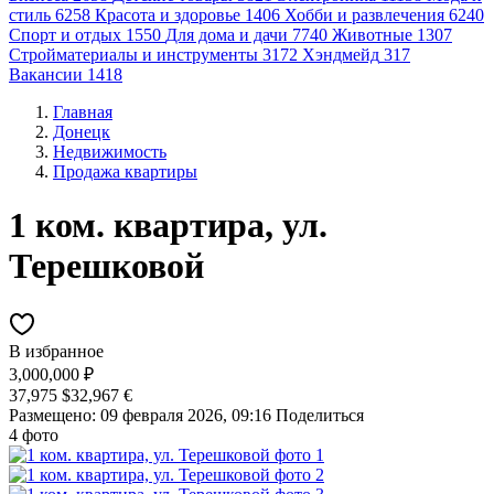
стиль
6258
Красота и здоровье
1406
Хобби и развлечения
6240
Спорт и отдых
1550
Для дома и дачи
7740
Животные
1307
Стройматериалы и инструменты
3172
Хэндмейд
317
Вакансии
1418
Главная
Донецк
Недвижимость
Продажа квартиры
1 ком. квартира, ул.
Терешковой
В избранное
3,000,000 ₽
37,975 $
32,967 €
Размещено: 09 февраля 2026, 09:16
Поделиться
4 фото